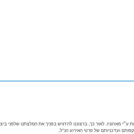
ע״י מארגניו. לאור כך, ברצוננו להדגיש בפניך את המלצתנו שלפני ביצו
פותם ועדכניותם של פרטי האירוע הנ"ל.