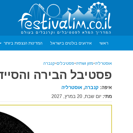
ראשי
אירועים בולטים בישראל
המדינות הנצפות ביותר
אוסטרליה
•
מזון ושתיה
•
פסטיבלים
•
קנברה
פסטיבל הבירה והסיידר 
איפה:
קנברה
,
אוסטרליה
מתי:
יום שבת, 20 במרץ, 2027