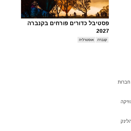
פסטיבל כדורים פורחים בקנברה
2027
קנברה
אוסטרליה
ולים והוותיקים. הפסטיבל שהחל לראשונה בשנת 2008 מארח חברות
טים של מוזיקה
לינק