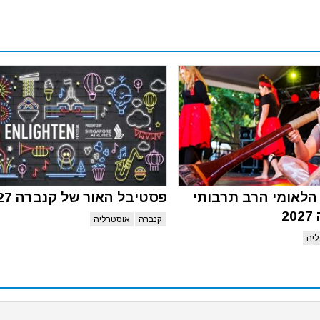
לאומי הרב תרבותי
פסטיבל האור של קנברה 2027
2
קנברה
אוסטרליה
יה