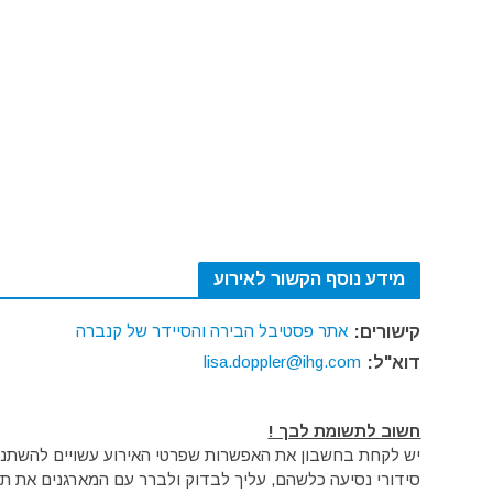
מידע נוסף הקשור לאירוע
אתר פסטיבל הבירה והסיידר של קנברה
קישורים:
lisa.doppler@ihg.com
דוא"ל:
חשוב לתשומת לבך !
יש לקחת בחשבון את האפשרות שפרטי האירוע עשויים להשתנות 
סידורי נסיעה כלשהם, עליך לבדוק ולברר עם המארגנים את תק