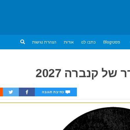
פסטיBlog
כתבו לנו
אודות
הצהרת נגישות
של קנברה 2027
כתיבת תגובה