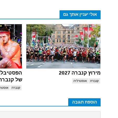
אולי יעניין אותך גם
מירוץ קנברה 2027
הפסטיבל ה
של קנברה 027
קנברה
אוסטרליה
קנברה
אוסטרל
הוספת תגובה