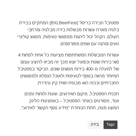
פסטיבל הבירה בריסל (BXLBeerFest) המתקיים בבירת
בלגיה מארח עשרות מבשלות בירה מבלגיה ומרחבי
העולם. הקהל יכול ליהנות ממפגשי טעימות, מפגש קולינרי
טעים ומהנה עם שפים מפורסמים.
עשרות המבשלות המשתתפות מציעות כל אחת לפחות 4
סוגי בירות שונות וכפועל יוצא מכך זה מביא להיצע עצום
של למעלה מ-400 בירות מסוגים שונים. הביקור בפסטיבל
המיוחד מהווה בנוסף לטעימות ולאוכל הנפלא ולמפגשים
החברתיים וככזה הוא מבטיח חווית קיץ נהדרת.
תכנית הפסטיבל, מיקום האירועים, שעות ולוחות זמנים
ועוד, מפורטים באתר הפסטיבל – באמצעות הלינק
המוצג מטה, תחת הכותרת "מידע נוסף הקשור לאירוע".
Tags
בירה