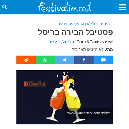
בלגיה
•
בריסל
•
מזון ושתיה
•
פסטיבלים
פסטיבל הבירה בריסל
איפה: Tour&Taxis,
בריסל
,
בלגיה
מתי:
לא נמצאו תאריכים
צילום: www.bxlbeerfest.com