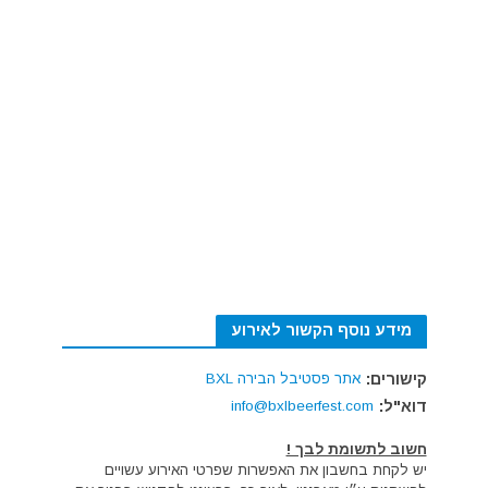
מידע נוסף הקשור לאירוע
קישורים:
אתר פסטיבל הבירה BXL
דוא"ל:
info@bxlbeerfest.com
חשוב לתשומת לבך !
יש לקחת בחשבון את האפשרות שפרטי האירוע עשויים