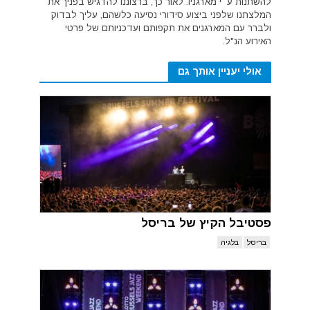
להשתנות ע״י מארגניו. לאור כך, ברצוננו להדגיש בפניך את
המלצתנו שלפני ביצוע סידורי נסיעה כלשהם, עליך לבדוק
ולברר עם המארגנים את תקפותם ועדכניותם של פרטי
האירוע הנ"ל.
אולי יעניין אותך גם
פסטיבל הקיץ של בריסל
בריסל
בלגיה