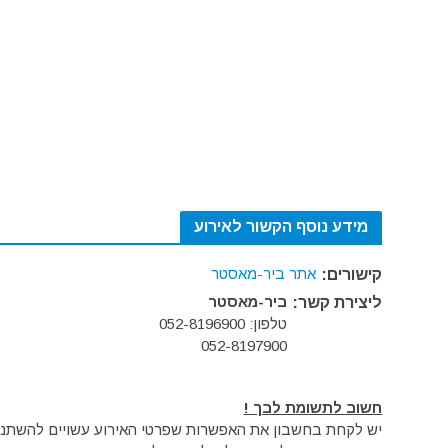
מידע נוסף הקשור לאירוע
אתר ביר-מאסטר
קישורים:
ביר-מאסטר
ליצירת קשר:
טלפון: 052-8196900
052-8197900
חשוב לתשומת לבך !
יש לקחת בחשבון את האפשרות שפרטי האירוע עשויים להשתנות 