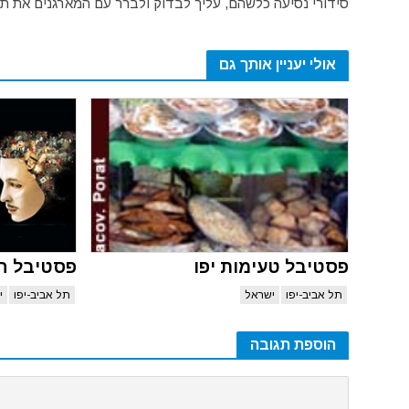
סידורי נסיעה כלשהם, עליך לבדוק ולברר עם המארגנים את תק
אולי יעניין אותך גם
פסטיבל טעימות יפו
פסטיבל הקו
תל אביב-יפו
ישראל
תל אביב-יפו
י
הוספת תגובה