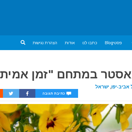
פסטיBlog
כתבו לנו
אודות
הצהרת נגישות
אסטר במתחם "זמן אמיתי
אביב-יפו
,
ישראל
כתיבת תגובה