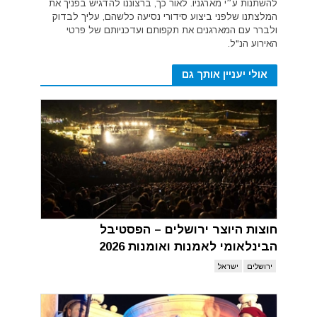
להשתנות ע״י מארגניו. לאור כך, ברצוננו להדגיש בפניך את
המלצתנו שלפני ביצוע סידורי נסיעה כלשהם, עליך לבדוק
ולברר עם המארגנים את תקפותם ועדכניותם של פרטי
האירוע הנ"ל.
אולי יעניין אותך גם
חוצות היוצר ירושלים – הפסטיבל
הבינלאומי לאמנות ואומנות 2026
ירושלים
ישראל