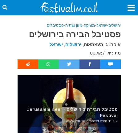
ירושלים
•
ישראל
•
מוזיקה
•
מזון ושתיה
•
פסטיבלים
פסטיבל הבירה בירושלים
איפה: גן העצמאות,
ירושלים
,
ישראל
מתי:
יולי / אוגוסט
פסטיבל הבירה בירושלים - Jerusalem Beer
Festival
צילום: www.jerusalembeer.com