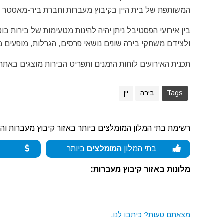
המשותפת של בית היין בקיבוץ מעברות וחברת ביר-מאסטר מ
בין אירועי הפסטיבל ניתן יהיה להינות מטעימות של בירות ב
ולצידם משחקי בירה שונים נושאי פרסים, הגרלות, מופעים מו
תכנית האירועים לוחות הזמנים ותפריט הבירות מוצגים באתר
Tags
בירה
יין
רשימת בתי המלון המומלצים ביותר באזור קיבוץ מעברות וה
בתי המלון
המומלצים
ביותר
ב
מלונות באזור קיבוץ מעברות:
מצאתם טעות?
כיתבו לנו.