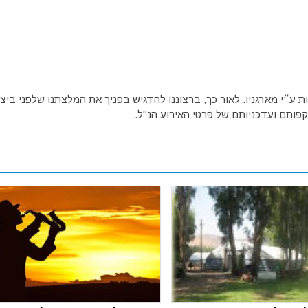
ע״י מארגניו. לאור כך, ברצוננו להדגיש בפניך את המלצתנו שלפני ביצו
פותם ועדכניותם של פרטי האירוע הנ"ל.