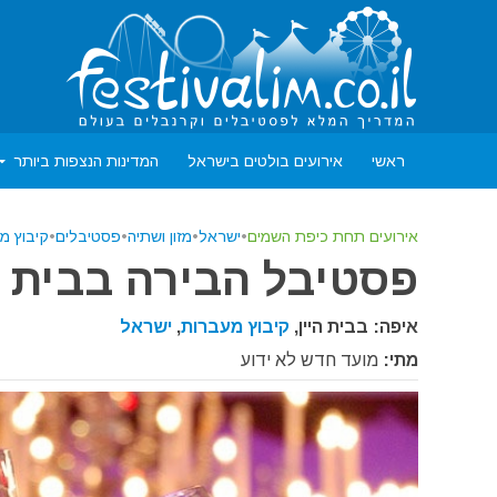
ראשי
אירועים בולטים בישראל
המדינות הנצפות ביותר
אירועים תחת כיפת השמים
•
ישראל
•
מזון ושתיה
•
פסטיבלים
•
קיבוץ מ
פסטיבל הבירה בבית ה
איפה: בבית היין,
קיבוץ מעברות
,
ישראל
מתי:
מועד חדש לא ידוע