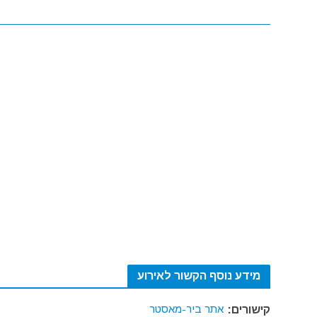
מידע נוסף הקשור לאירוע
אתר ביר-מאסטר
קישורים: