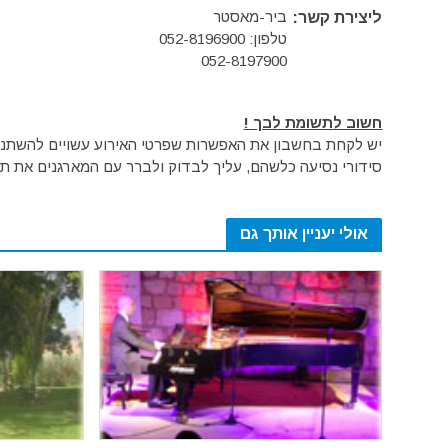
ביר-מאסטר
ליצירת קשר:
טלפון: 052-8196900
052-8197900
חשוב לתשומת לבך !
יש לקחת בחשבון את האפשרות שפרטי האירוע עשויים להשתנות 
סידורי נסיעה כלשהם, עליך לבדוק ולברר עם המארגנים את תק
אולי יעניין אותך גם