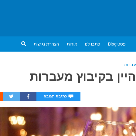
פסטיBlog
כתבו לנו
אודות
הצהרת נגישות
עברות
יין בקיבוץ מעברות
כתיבת תגובה