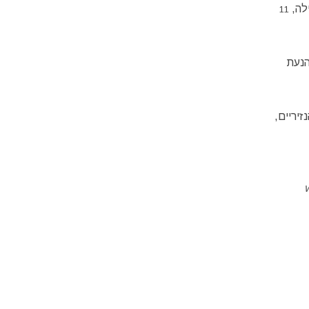
לה,
11
הנעת
יריים,