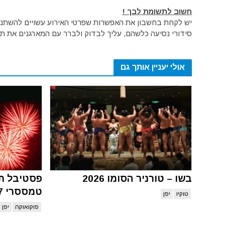
חשוב לתשומת לבך !
יש לקחת בחשבון את האפשרות שפרטי האירוע עשויים להשתנות 
סידורי נסיעה כלשהם, עליך לבדוק ולברר עם המארגנים את תק
אולי יעניין אותך גם
בשו – טורניר הסומו 2026
פסטיבל תפ
טמססרי 2027
טוקיו
יפן
פוקואוקה
יפן