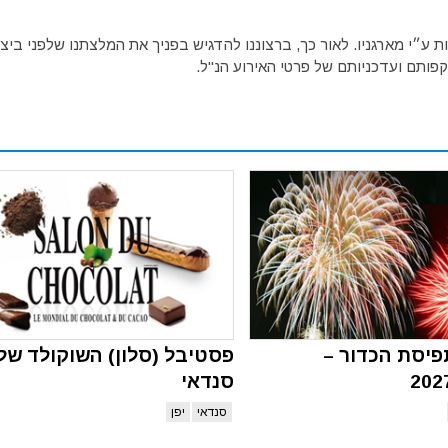
ע״י מארגניו. לאור כך, ברצוננו להדגיש בפניך את המלצתנו שלפני ביצו
פותם ועדכניותם של פרטי האירוע הנ"ל.
יסת הכדור –
פסטיבל (סלון) השוקולד של
סנדאי
סנדאי
יפן