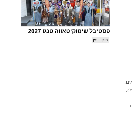
פסטיבל שימוקיטאווה טנגו 2027
טוקיו
יפן
ים.
,
Om