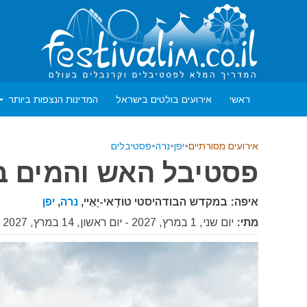
ראשי
אירועים בולטים בישראל
המדינות הנצפות ביותר
אירועים מסורתיים
•
יפן
•
נרה
•
פסטיבלים
פסטיבל האש והמים במקד
איפה: במקדש הבודהיסטי טוֹדָאי-יָאַיי,
נרה
,
יפן
מתי:
יום שני, 1 במרץ, 2027 - יום ראשון, 14 במרץ, 2027