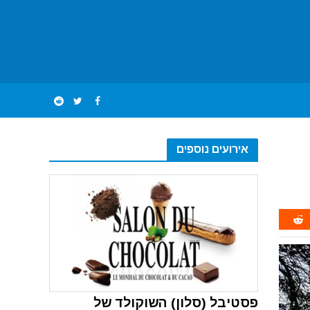
אירועים נוספים
פסטיבל (סלון) השוקולד של