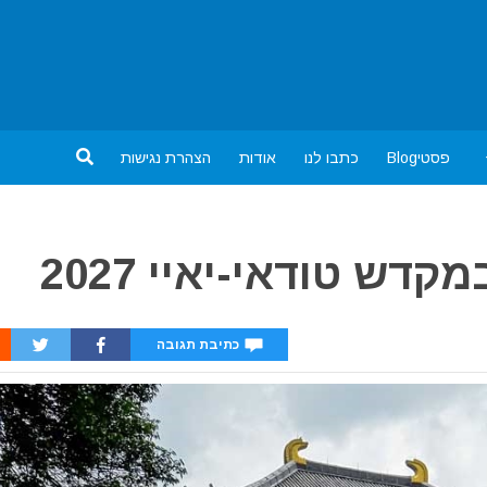
פסטיBlog
כתבו לנו
אודות
הצהרת נגישות
ש טודאי-יאיי 2027
כתיבת תגובה