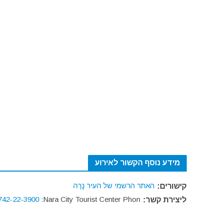
מידע נוסף הקשור לאירוע
האתר הרשמי של העיר נָרַה
קישורים:
742-22-3900
Nara City Tourist Center Phon:
ליצירת קשר: