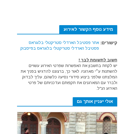
מידע נוסף הקשור לאירוע
קישורים:
אתר פסטיבל הארדלי סטריקטלי בלוגראס
פסטיבל הארדלי סטריקטלי בלוגראס בפייסבוק
חשוב לתשומת לבך !
יש לקחת בחשבון את האפשרות שפרטי האירוע עשויים
להשתנות ע״י מארגניו. לאור כך, ברצוננו להדגיש בפניך את
המלצתנו שלפני ביצוע סידורי נסיעה כלשהם, עליך לבדוק
ולברר עם המארגנים את תקפותם ועדכניותם של פרטי
האירוע הנ"ל.
אולי יעניין אותך גם