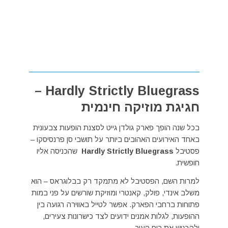
Hardly Strictly Bluegrass –
חגיגת מוזיקה חינמית
בכל שנה הופך פארק גולדן גייט לסצנת הופעות צבעונית
באחד האירועים האהובים ביותר על תושבי סן פרנסיסקו –
פסטיבל
Hardly Strictly Bluegrass
שהכניסה אליו
חופשית.
למרות השם, הפסטיבל לא מתמקד רק בבלוגראס – הוא
משלב אינדי, פולק, קאנטרי ומוזיקת שורשים על פני במות
פתוחות ברחבי הפארק. אפשר לטייל באווירה רגועה בין
ההופעות, לגלות אמנים ידועים לצד כישרונות צעירים,