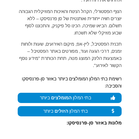
ולהרגיש את רוח העיר.
הנוף הפסטורלי, הקהל הנינוח והאיכות המוזיקלית הגבוהה
יוצרים חוויה ייחודית ואותנטית של סן פרנסיסקו – ללא
תשלום. הביאו שמיכה, הכינו סל פיקניק, והתכוננו לסוף
שבוע מוזיקלי שלא תשכחו.
תכנית הפסטיבל, ליין-אפ, מיקום האירועים, שעות ולוחות
זמנים, דרכי הגעה ועוד, מפורטים באתר הפסטיבל –
באמצעות הלינק המוצג מטה, תחת הכותרת "מידע נוסף
הקשור לאירוע".
רשימת בתי המלון המומלצים ביותר באזור סן-פרנסיסקו
והסביבה:
בתי המלון
המומלצים
ביותר
בתי המלון
הזולים
ביותר
מלונות באזור סן-פרנסיסקו: