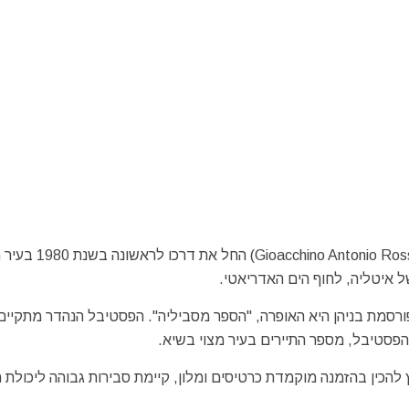
פסטיבל האופרה על שם המלחין ג'יאוצ'ינו אנטוניו רוסיני (ssini
 אופרות, כשהבולטת והמפורסמת בניהן היא האופרה, "הספר מסביליה". הפסטיבל הנהדר מתקיי
 הפסטיבל, מספר התיירים בעיר מצוי בשיא.
הכין בהזמנה מוקמדת כרטיסים ומלון, קיימת סבירות גבוהה ליכולת 