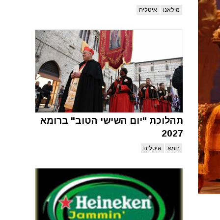
מילאנו
איטליה
תהלוכת "יום השישי הטוב" ברומא
2027
רומא
איטליה