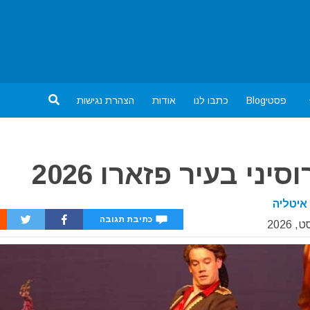
פסטיBlog
כתבו לנו
אודות
הצהרת נגישות
י בעיר פזארו 2026
איטליה
כתיבת תגובה