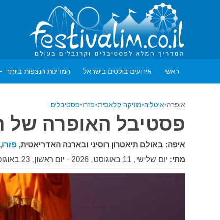
ראשי
אירועים בולטים בישראל
המדינות הנצפות ביותר
אופרה
•
איטליה
•
מוזיקה קלאסית
•
פזרו
•
פסטיבלים
פסטיבל האופרה של רוסינ
איפה: באולם תיאטרון רוסיני ובארנה האדריאטית,
פזרו
,
מתי:
יום שלישי, 11 באוגוסט, 2026 - יום ראשון, 23 באוגוסט, 2026