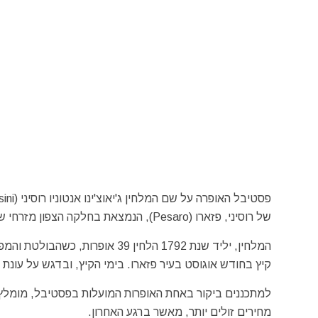
של רוסיני, פזארו (Pesaro), הנמצאת בחלקה הצפון מזרחי של איטליה, לחוף הים האדריאטי.
המלחין, יליד שנת 1792 הלחין 39
קיץ בחודש אוגוסט בעיר פזארו. בימי הקיץ, ובדגש על עונת
למתכננים ביקור באחת האופרות המועלות בפסטיבל, מומלץ ל
מחירים זולים יותר, מאשר ברגע האחרון.