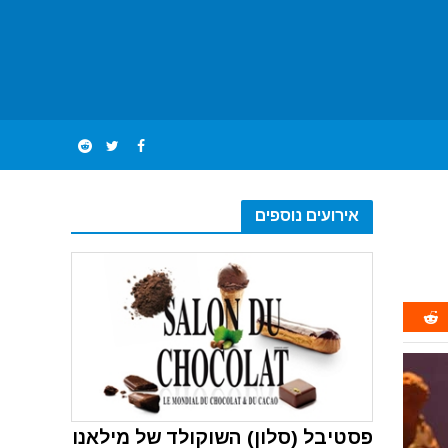
אירועים נוספים
פסטיבל (סלון) השוקולד של מילאנו