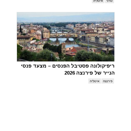
טרני
איטליה
ריפיקולונה פסטיבל הפנסים – מצעד פנסי
הנייר של פירנצה 2026
פירנצה
איטליה