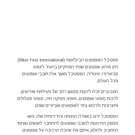
פסטיבל האופנועים הבינלאומי (Biker Fest International)
הינו אירוע אופנועים שנתי המתקיים בהעיר לינאינו
סביאדורו, איטליה. הפסטיבל מושך אליו חובבי אופנועים
מכל העולם.
המבקרים יוכלו ליהנות ממגוון רחב של פעילויות ואירועים,
לרבות מופעי אופנועים, מופעי מוזיקה חיה, מופעי פעלולים
ותערוכות ולרכוש ציוד לאופנועים ואביזרים שונים.
הפסטיבל ידוע באווירה הנינוחה והידידותית שלו, והוא
מספק הזדמנות לחובבי אופנועים להתחבר לאנשים שותפי
התחביב ולחלוק איתם את אהבת הרכיבה על אופנועים.