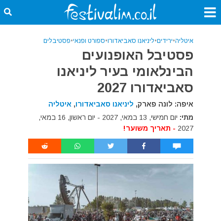
איטליה
•
ירידים
•
ליניאנו סאביאדורו
•
ספורט ופנאי
•
פסטיבלים
פסטיבל האופנועים
הבינלאומי בעיר ליניאנו
סאביאדורו 2027
איפה: לונה פארק,
ליניאנו סאביאדורו
,
איטליה
מתי:
יום חמישי, 13 במאי, 2027 - יום ראשון, 16 במאי,
2027
- תאריך משוער!