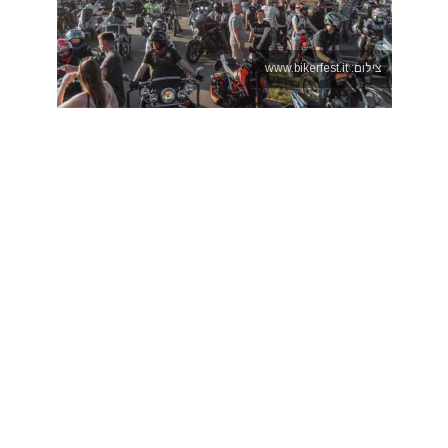
צילום: www.bikerfest.it