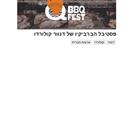
פסטיבל הברביקיו של דנוור קולורדו
דנוור
קולורדו
ארצות הברית