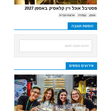
פסטיבל אוכל ויין קלאסיק באספן 2027
אספן
קולורדו
ארצות הברית
הוספת תגובה
כתיבת תגובה חדשה
אירועים נוספים