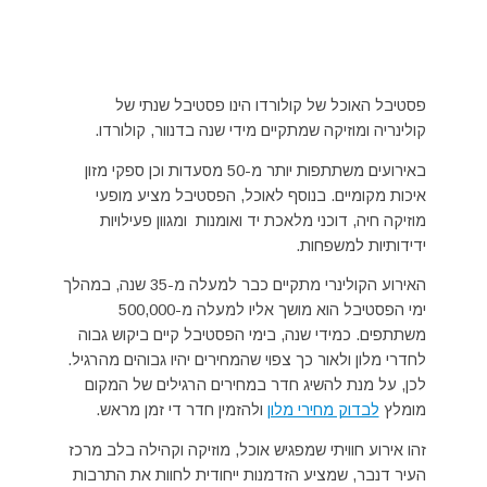
פסטיבל האוכל של קולורדו הינו פסטיבל שנתי של
קולינריה ומוזיקה שמתקיים מידי שנה בדנוור, קולורדו.
באירועים משתתפות יותר מ-50 מסעדות וכן ספקי מזון
איכות מקומיים. בנוסף לאוכל, הפסטיבל מציע מופעי
מוזיקה חיה, דוכני מלאכת יד ואומנות ומגוון פעילויות
ידידותיות למשפחות.
האירוע הקולינרי מתקיים כבר למעלה מ-35 שנה, במהלך
ימי הפסטיבל הוא מושך אליו למעלה מ-500,000
משתתפים. כמידי שנה, בימי הפסטיבל קיים ביקוש גבוה
לחדרי מלון ולאור כך צפוי שהמחירים יהיו גבוהים מהרגיל.
לכן, על מנת להשיג חדר במחירים הרגילים של המקום
מומלץ
לבדוק מחירי מלון
ולהזמין חדר די זמן מראש.
זהו אירוע חוויתי שמפגיש אוכל, מוזיקה וקהילה בלב מרכז
העיר דנבר, שמציע הזדמנות ייחודית לחוות את התרבות