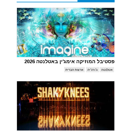
פסטיבל המוזיקה אימג'ין באטלנטה 2026
אטלנטה
ג'ורג'יה
ארצות הברית