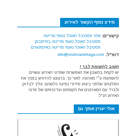
מידע נוסף הקשור לאירוע
קישורים:
אתר פסטיבל האוכל טעמי מרייטה
פסטיבל האוכל טעמי מרייטה בפייסבוק
פסטיבל האוכל טעמי מרייטה באינסטגרם
דוא"ל:
info@visitmariettaga.com
חשוב לתשומת לבך !
יש לקחת בחשבון את האפשרות שפרטי האירוע עשויים
להשתנות ע״י מארגניו. לאור כך, ברצוננו להדגיש בפניך את
המלצתנו שלפני ביצוע סידורי נסיעה כלשהם, עליך לבדוק
ולברר עם המארגנים את תקפותם ועדכניותם של פרטי
האירוע הנ"ל.
אולי יעניין אותך גם