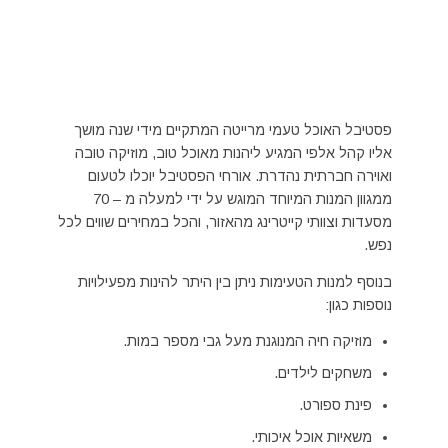
פסטיבל האוכל טעמי מרייטה המתקיים מידי שנה מושך
אליו קהל אלפי המגיע ליהנות מאוכל טוב, מוזיקה טובה
ואוירה חברתית נהדרת. אורחי הפסטיבל יוכלו לטעום
ממגוון המנות המיוחד המוגש על ידי למעלה מ – 70
מסעדות וצוותי קייטרינג מהאזור, והכל במחירים שווים לכל
נפש.
בנוסף למנות הטעימות ניתן בין היתר להינות מפעילויות
נוספות כגון:
מוזיקה חיה המנוגנת מעל גבי מספר במות.
משחקים לילדים.
פינת ספורט.
משאיות אוכל איכותי.