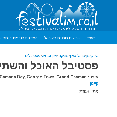
ראשי
אירועים בולטים בישראל
המדינות הנצפות ביותר
איי קיימן
•
ג'ורג' טאון
•
מוזיקה
•
מזון ושתיה
•
פסטיבלים
פסטיבל האוכל והשתיי
איפה: Camana Bay, George Town, Grand Cayman,
קיימן
מתי:
אפריל