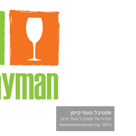
פסטיבל טעמי קיימן
הכרזה של פסטיבל טעמי קיימן
צילום: www.tasteofcayman.org