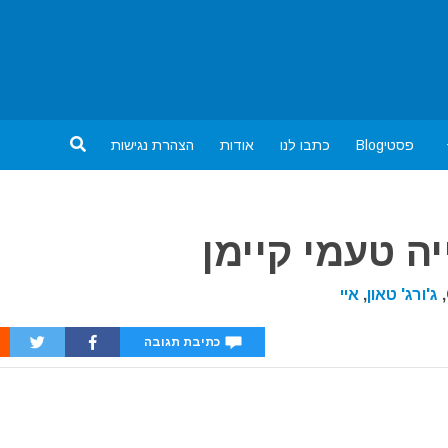
פסטיBlog
כתבו לנו
אודות
הצהרת נגישות
ה טעמי קיימן
ג'ורג' טאון
,
איי
כתיבת תגובה