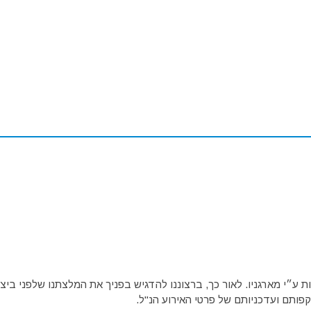
ע״י מארגניו. לאור כך, ברצוננו להדגיש בפניך את המלצתנו שלפני ביצו
פותם ועדכניותם של פרטי האירוע הנ"ל.