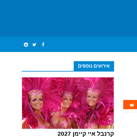
אירועים נוספים
קרנבל איי קיימן 2027