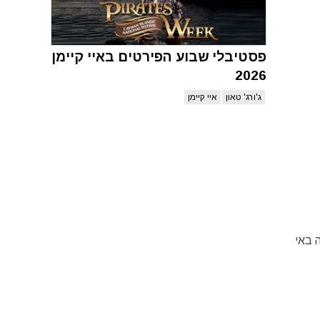
פסטיבלי שבוע הפירטים באיי קיימן
2026
ג'ורג' טאון
איי קיימן
 באי