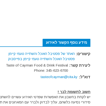
מידע נוסף הקשור לאירוע
האתר של פסטיבל האוכל והשתייה טעמי קיימן
קישורים:
פסטיבל האוכל והשתייה טעמי קיימן בפייסבוק
Taste of Cayman Food & Drink Festival
ליצירת קשר:
Phone: 345-623-6700
tasteofcayman@cita.ky
דוא"ל:
חשוב לתשומת לבך !
יש לקחת בחשבון את האפשרות שפרטי האירוע עשויים להשתנות 
סידורי נסיעה כלשהם, עליך לבדוק ולברר עם המארגנים את תק