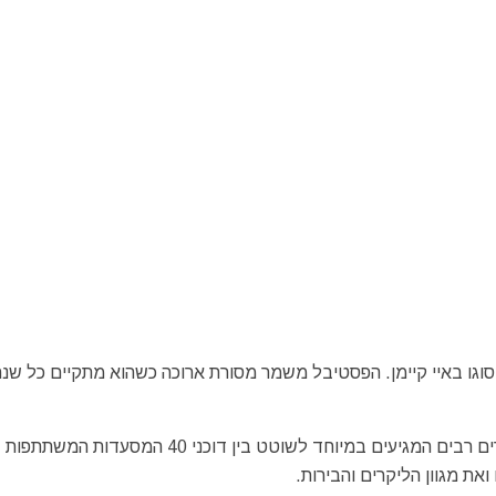
סוגו באיי קיימן. הפסטיבל משמר מסורת ארוכה כשהוא מתקיים כל שנה
הפסטיבל מארח מידי שנה כ – 4,000 אורחים מקומיים ותיירים רבים המגיעים במיוחד לשוטט בין דוכני 40 המסעדות המשתתפות
את מגוון הליקרים והבירות.