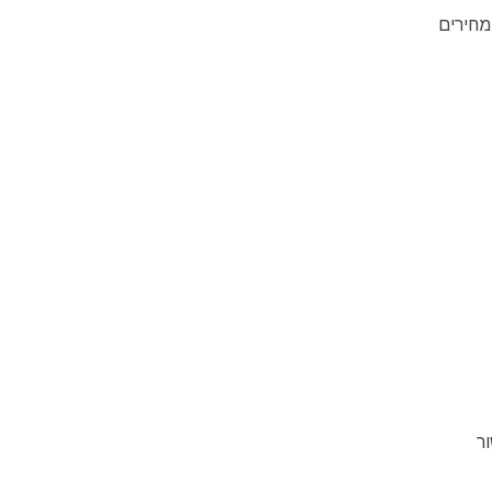
מחירים
ר