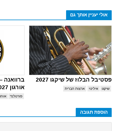
אולי יעניין אותך גם
פסטיבל הבלוז של שיקגו 2027
ברוואנה –
אורגון 2027
שיקגו
אילינוי
ארצות הברית
פורטלנד
אורגו
הוספת תגובה