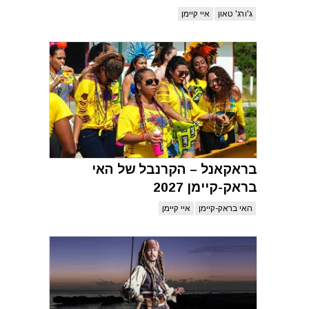
ג'ורג' טאון
איי קיימן
בראקאנל – הקרנבל של האי
בראק-קיימן 2027
האי בראק-קיימן
איי קיימן