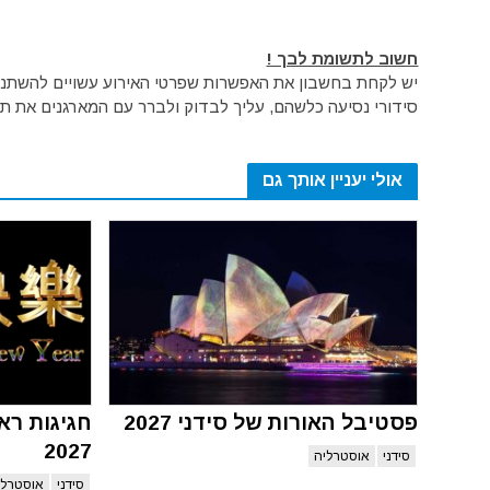
חשוב לתשומת לבך !
יש לקחת בחשבון את האפשרות שפרטי האירוע עשויים להשתנות 
סידורי נסיעה כלשהם, עליך לבדוק ולברר עם המארגנים את תק
אולי יעניין אותך גם
פסטיבל האורות של סידני 2027
חגיגות רא
2027
סידני
אוסטרליה
סידני
אוסטרלי