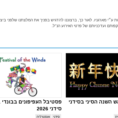
ע״י מארגניו. לאור כך, ברצוננו להדגיש בפניך את המלצתנו שלפני ביצו
פותם ועדכניותם של פרטי האירוע הנ"ל.
ש השנה הסיני בסידני
פסטיבל העפיפונים בבונדי ב
סידני 2026
ה
סידני
אוסטרליה