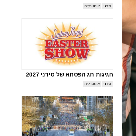
סידני
אוסטרליה
חגיגות חג הפסחא של סידני 2027
סידני
אוסטרליה