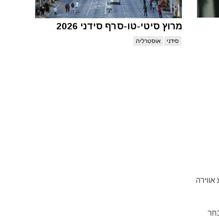
מרוץ סיטי-טו-סרף סידני 2026
סידני
אוסטרליה
יע אווירה
חר