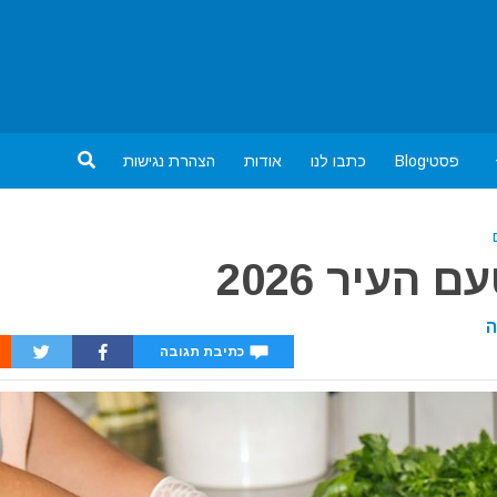
פסטיBlog
כתבו לנו
אודות
הצהרת נגישות
העיר 2026
ה
כתיבת תגובה