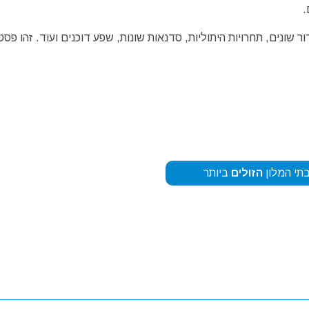
.
 שונים, תחרויות היתוליות, סדנאות שונות, שפע דוכנים ועוד. זהו פסט
תי המלון
הזולים
ביותר