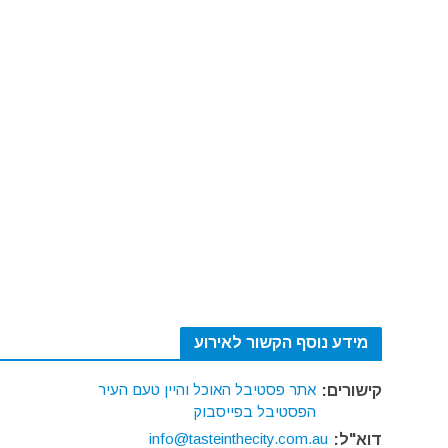
מידע נוסף הקשור לאירוע
אתר פסטיבל האוכל והיין טעם העיר
קישורים:
הפסטיבל בפייסבוק
info@tasteinthecity.com.au
דוא"ל: