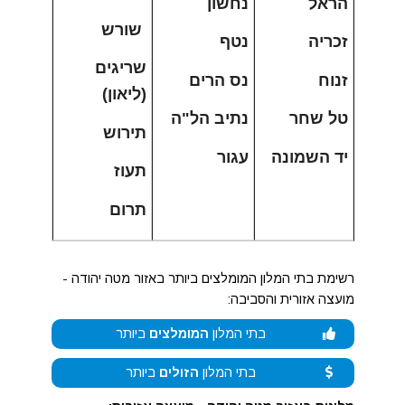
הראל
נחשון
שורש
זכריה
נטף
שריגים
זנוח
נס הרים
(ליאון)
טל שחר
נתיב הל"ה
תירוש
יד השמונה
עגור
תעוז
תרום
רשימת בתי המלון המומלצים ביותר באזור מטה יהודה -
מועצה אזורית והסביבה:
בתי המלון
המומלצים
ביותר
בתי המלון
הזולים
ביותר