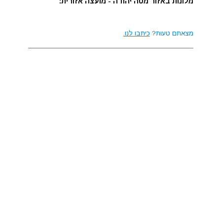
מלונות באזור מטה יהודה - מועצה אזורית:
מצאתם טעות?
כיתבו לנו.