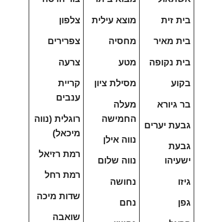
בית זית
מוצא עילית
צלפון
בית מאיר
מחסיה
צפרירים
בית נקופה
מטע
צרעה
בקוע
מסילת ציון
קריית
ענבים
בר גיורא
מעלה
החמישה
רוגלית (נווה
גבעת יערים
מיכאל)
נווה אילן
גבעת
רמת רזיאל
ישעיהו
נווה שלום
רמת רחל
גיזו
נחושה
שדות מיכה
גפן
נחם
שואבה