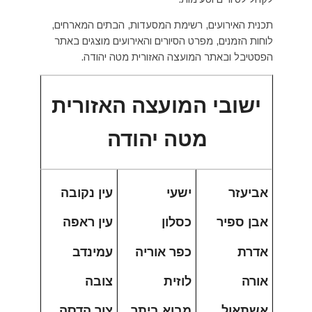
תכנית האירועים, רשימת המסעדות, הבתים המארחים,
לוחות הזמנים, מפרט הסיורים והאירועים מוצגים באתר
הפסטיבל ובאתר המועצה האזורית מטה יהודה.
ישובי המועצה האזורית
מטה יהודה
אביעזר
ישעי
עין נקובה
אבן ספיר
כסלון
עין ראפה
אדרת
כפר אוריה
עמינדב
אורה
לוזית
צובה
אשתאול
מבוא ביתר
צור הדסה