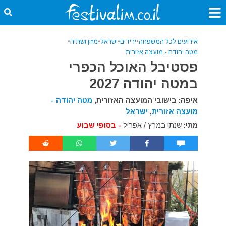
אירועים לכל המשפחה
•
ירידים
•
ישראל
•
מזון ושתיה
•
מטה יהודה - מועצה אזורית
פסטיבל האוכל הכפרי
במטה יהודה 2027
איפה: בישובי המועצה האזורית,
מטה יהודה -
מועצה אזורית
,
ישראל
מתי:
שנתי במרץ / אפריל
- בסופי שבוע