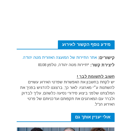
מידע נוסף הקשור לאירוע
קישורים:
אתר התיירות של המועצה האזורית מטה יהודה.
ליצירת קשר:
*תיירות מטה יהודה, טלפון 8108
חשוב לתשומת לבך !
יש לקחת בחשבון את האפשרות שפרטי האירוע עשויים
להשתנות ע״י מארגניו. לאור כך, ברצוננו להדגיש בפניך את
המלצתנו שלפני ביצוע סידורי נסיעה כלשהם, עליך לבדוק
ולברר עם המארגנים את תקפותם ועדכניותם של פרטי
האירוע הנ"ל.
אולי יעניין אותך גם