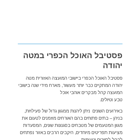
פסטיבל האוכל הכפרי במטה
יהודה
פסטיבל האוכל הכפרי ביישובי המועצה האזורית מטה
יהודה המתקיים כבר יותר מעשור, מארח מידי שנה בישובי
המועצה קהל מבקרים אוהבי אוכל
טבע וטיולים.
באירועים השונים ניתן ליהנות ממגוון גדול של פעילויות,
בניהן – בתים פתוחים בהם האורחים מוזמנים לטעום את
מגוון המטעמים של מטבחים בסגנונות שונים, המסעדות
מציעות תפריטים מיוחדים, היקבים הרבים באזור נפתחים
לקהל לסיורים וטעימות.