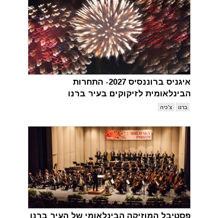
איגניס ברוננסיס 2027- התחרות
הבינלאומית לזיקוקים בעיר ברנו
ברנו
צ'כיה
פסטיבל המוזיקה הבינלאומי של העיר ברנו