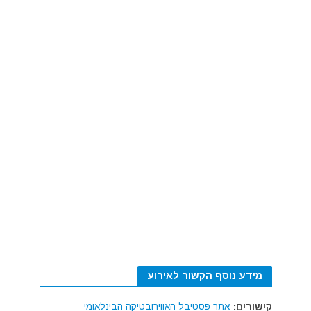
מידע נוסף הקשור לאירוע
קישורים:
אתר פסטיבל האווירובטיקה הבינלאומי