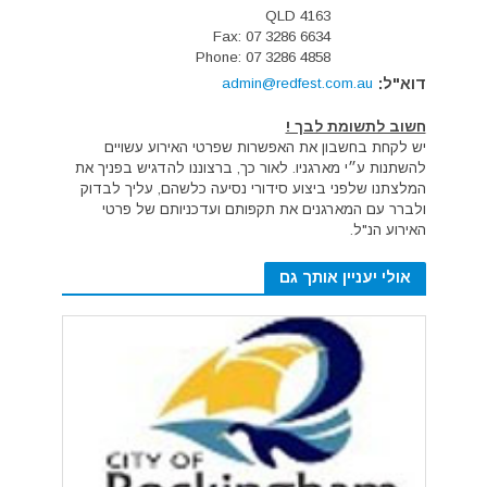
QLD 4163
Fax: 07 3286 6634
Phone: 07 3286 4858
דוא"ל:
admin@redfest.com.au
חשוב לתשומת לבך !
יש לקחת בחשבון את האפשרות שפרטי האירוע עשויים
להשתנות ע״י מארגניו. לאור כך, ברצוננו להדגיש בפניך את
המלצתנו שלפני ביצוע סידורי נסיעה כלשהם, עליך לבדוק
ולברר עם המארגנים את תקפותם ועדכניותם של פרטי
האירוע הנ"ל.
אולי יעניין אותך גם