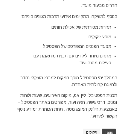
חדרים מבעוד מועד.
בנוסף למוזיקה, מתקיימים אירועי תרבות מגוונים ביניהם:
תחרות מסורתית של אכילת תותים
מופע זיקוקים
מצעד הפנסים המפורסם של הפסטיבל
מתחם מיוחד לילדים עם תכנית מותאמת עם
פעילות מהנה ועוד…
במהלך ימי הפסטיבל הופך המקום למרכז מוזיקלי נהדר
ולחגיגה קהילתית מאחדת.
תכנית הפסטיבל, ליין-אפ, מיקום האירועים, שעות ולוחות
זמנים, דרכי גישה, חניה ועוד, מפורטים באתר הפסטיבל –
באמצעות הלינק המוצג מטה , תחת הכותרת "מידע נוסף
הקשור לאירוע".
Tags
זיקוקים