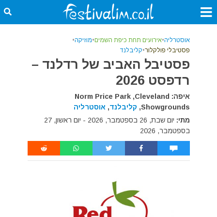
אוסטרליה
•
אירועים תחת כיפת השמים
•
מוזיקה
•
פסטיבלי פולקלור
•
קליבלנד
פסטיבל האביב של רדלנד –
רדפסט 2026
איפה: Norm Price Park ,Cleveland
Showgrounds,
קליבלנד
,
אוסטרליה
מתי:
יום שבת, 26 בספטמבר, 2026 - יום ראשון, 27
בספטמבר, 2026