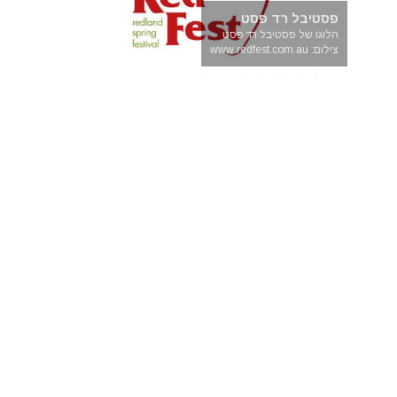
פסטיבל רד פסט
הלוגו של פסטיבל רד פסט
צילום: www redfest.com.au