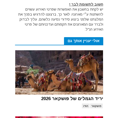
חשוב לתשומת לבך !
יש לקחת בחשבון את האפשרות שפרטי האירוע עשויים
להשתנות ע״י מארגניו. לאור כך, ברצוננו להדגיש בפניך את
המלצתנו שלפני ביצוע סידורי נסיעה כלשהם, עליך לבדוק
ולברר עם המארגנים את תקפותם ועדכניותם של פרטי
האירוע הנ"ל.
אולי יעניין אותך גם
יריד הגמלים של פושקאר 2026
פושקאר
הודו