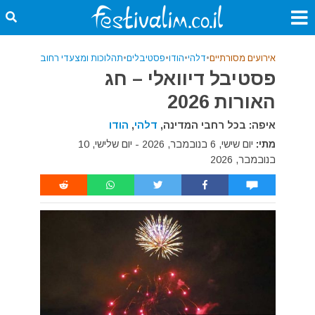
אירועים מסורתיים
•
דלהי
•
הודו
•
פסטיבלים
•
תהלוכות ומצעדי רחוב
פסטיבל דיוואלי – חג
האורות 2026
איפה: בכל רחבי המדינה,
דלהי
,
הודו
מתי:
יום שישי, 6 בנובמבר, 2026 - יום שלישי, 10
בנובמבר, 2026