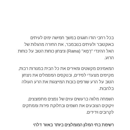
בכל רחבי הודו חוגגים במשך חמישה ימים לעיתים
באוקטובר ולעיתים בנובמבר, את החזרה מהגלות של
האל ההינדי "רָמַא" (Rama) וניצחון כוחות הטוב על כוחות
הרוע.
המאמינים מקשטים ומאירים את כל הבית במנורות רבות,
מקיימים מצעדי לפידים, ובטקסים המסמלים את ניצחון
הטוב על הרע שורפים בובות המייצגות את הרע העולה
בלהבות.
השמחה מלווה ברעשים עזים של נפצים מתפוצצים,
זיקוקים הצובעים את השמים ובחלוקת פירות וממתקים
לקרובים וידידים.
רשימת בתי המלון המומלצים ביותר באזור דלהי