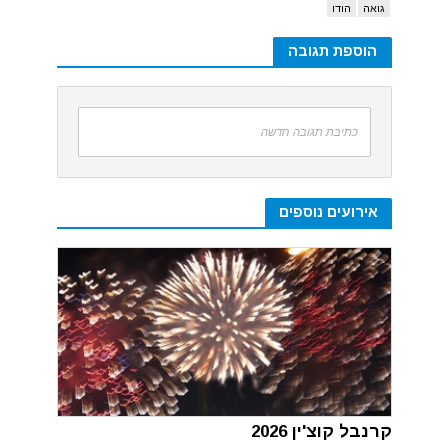
גואה
הודו
הוספת תגובה
כתיבת תגובה חדשה
אירועים נוספים
קרנבל קוצ'ין 2026