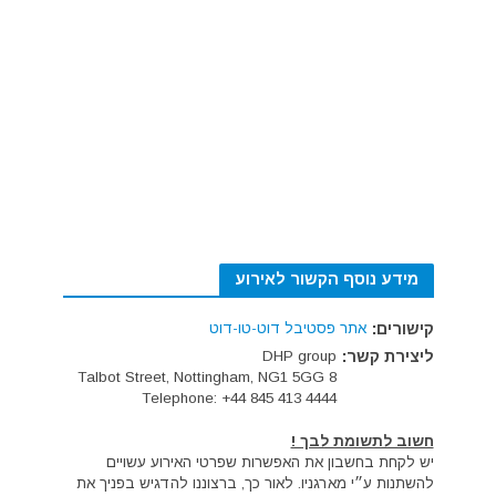
מידע נוסף הקשור לאירוע
קישורים:
אתר פסטיבל דוט-טו-דוט
ליצירת קשר:
DHP group
8 Talbot Street, Nottingham, NG1 5GG
Telephone: +44 845 413 4444
חשוב לתשומת לבך !
יש לקחת בחשבון את האפשרות שפרטי האירוע עשויים
להשתנות ע״י מארגניו. לאור כך, ברצוננו להדגיש בפניך את