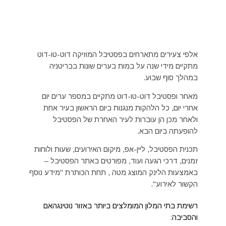
אלפי צעירים מתארחים בפסטיבל המוזיקה דוט-טו-דוט
מתקיים מידי שנה על במות בערים שונות בבריטניה
במהלך סוף שבוע.
מאחר ופסטיבל דוט-טו-דוט מתקיים במספר ערים יום
אחרי יום, כל הלהקות מנגנות ביום הראשון בעיר אחת
ולאחר מכן הן עוברות לעיר האחרת של הפסטיבל
להופעתה ביום הבא.
תכנית הפסטיבל, ליין-אפ, מיקום האירועים, שעות ולוחות
זמנים, דרכי הגעה ועוד, מפורטים באתר הפסטיבל –
באמצעות הלינק המוצג מטה , תחת הכותרת "מידע נוסף
הקשור לאירוע".
רשימת בתי המלון המומלצים ביותר באזור נוטינגהאם
והסביבה: