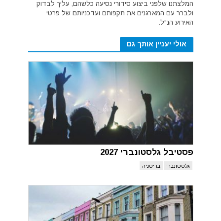
המלצתנו שלפני ביצוע סידורי נסיעה כלשהם, עליך לבדוק
ולברר עם המארגנים את תקפותם ועדכניותם של פרטי
האירוע הנ"ל.
אולי יעניין אותך גם
פסטיבל גלסטונברי 2027
גלסטונברי
בריטניה