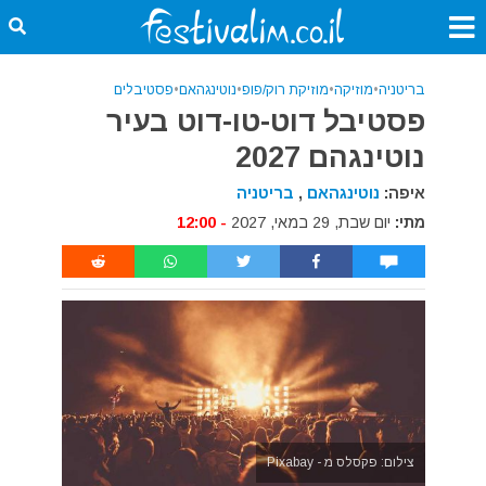
בריטניה
•
מוזיקה
•
מוזיקת רוק/פופ
•
נוטינגהאם
•
פסטיבלים
פסטיבל דוט-טו-דוט בעיר
נוטינגהם 2027
איפה:
נוטינגהאם
,
בריטניה
מתי:
יום שבת, 29 במאי, 2027
- 12:00
צילום: פקסלס מ - Pixabay