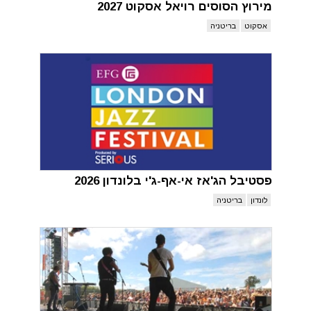
מירוץ הסוסים רויאל אסקוט 2027
אסקוט
בריטניה
פסטיבל הג'אז אי-אף-ג'י בלונדון 2026
לונדון
בריטניה