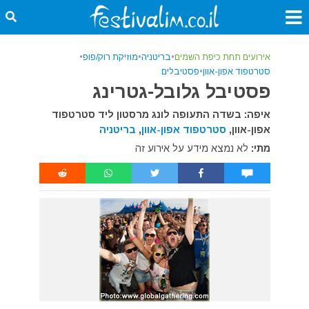
אירועים תחת כיפת השמים
•
בריטניה
•
מוזיקת רוק/פופ
•
סטרטפוד אפון-אוון
•
פסטיבלים
פסטיבל גלובל-גטרינג
איפה: בשדה התעופה לונג מרסטון ליד סטרטפוד
אפון-אוון,
סטרטפוד אפון-אוון
,
בריטניה
מתי:
לא נמצא מידע על אירוע זה