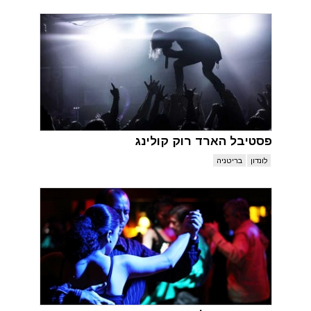
פסטיבל הארד רוק קולינג
לונדון
בריטניה