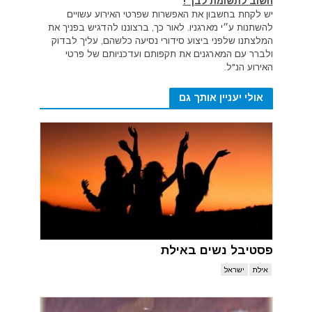
חשוב לתשומת לבך !
יש לקחת בחשבון את האפשרות שפרטי האירוע עשויים
להשתנות ע״י מארגניו. לאור כך, ברצוננו להדגיש בפניך את
המלצתנו שלפני ביצוע סידורי נסיעה כלשהם, עליך לבדוק
ולברר עם המארגנים את תקפותם ועדכניותם של פרטי
האירוע הנ"ל.
אולי יעניין אותך גם
פסטיבל נשים באילת
אילת
ישראל