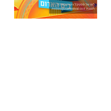
לוגו של פסטיבל גיטרה באילת
תמונה: redseaguitarfestival.co.il/