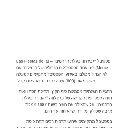
פסטיבל "גבירתנו בעלת הרחמים" – (Las Fiestas de la
Merce) הינו אחד הפסטיבלים הגדולים של ברצלונה אם
לא הגדול מכולם. באירועי הפסטיבל מתקיימים למעלה
משש מאות (600) אירועי תרבות והפעלות קהל.
החגיגות השנתיות מסמלות סוף הקיץ, תחילת הסתיו ואות
תודה לפטרונית הקדושה של ברצלונה "הגבירה בעלת
הרחמים", על שהצילה את העיר בשנת 1687 ממכת
ארבה שסולק על ידה ושלא חזר עד היום.
בפסטיבל מתקיימים אירועי תרבות רבים תחת כיפת