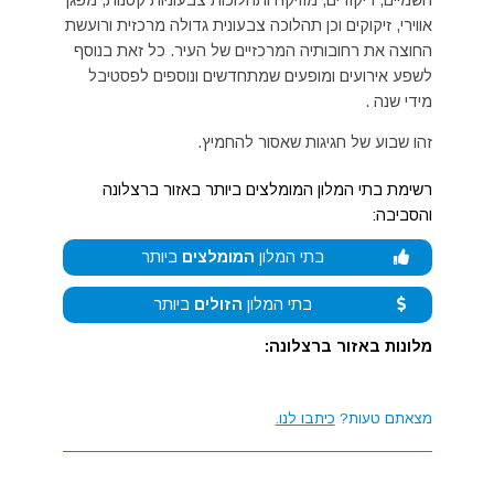
השמיים, ריקודים, מוזיקה ותהלוכות צבעוניות קטנות, מפגן
אווירי, זיקוקים וכן תהלוכה צבעונית גדולה מרכזית ורועשת
החוצה את רחובותיה המרכזיים של העיר. כל זאת בנוסף
לשפע אירועים ומופעים שמתחדשים ונוספים לפסטיבל
מידי שנה .
זהו שבוע של חגיגות שאסור להחמיץ.
רשימת בתי המלון המומלצים ביותר באזור ברצלונה
והסביבה:
בתי המלון
המומלצים
ביותר
בתי המלון
הזולים
ביותר
מלונות באזור ברצלונה:
מצאתם טעות?
כיתבו לנו.