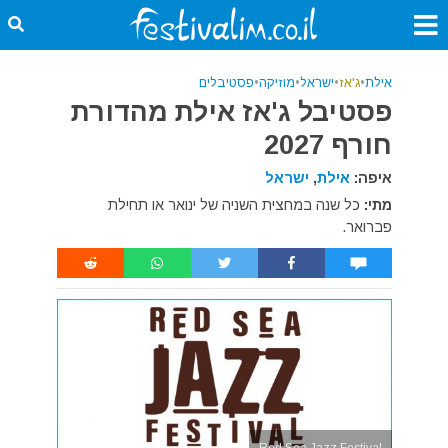
אילת
•
ג'אז
•
ישראל
•
מוזיקה
•
פסטיבלים
פסטיבל ג'אז אילת מהדורת
חורף 2027
איפה:
אילת
,
ישראל
מתי:
כל שנה במחצית השניה של ינואר או תחילת
פברואר.
Red Sea Jazz Festival