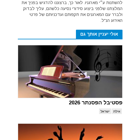
להשתנות ע״י מארגניו. לאור כך, ברצוננו להדגיש בפניך את
המלצתנו שלפני ביצוע סידורי נסיעה כלשהם, עליך לבדוק
ולברר עם המארגנים את תקפותם ועדכניותם של פרטי
האירוע הנ"ל.
אולי יעניין אותך גם
פסטיבל הפסנתר 2026
אילת
ישראל