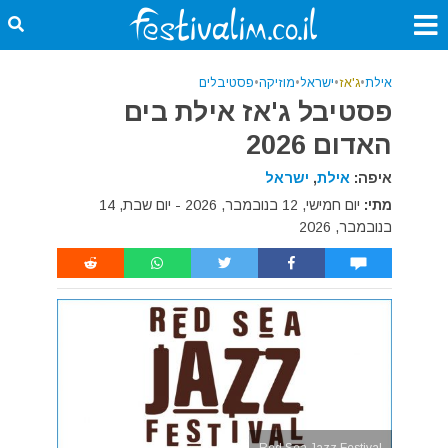
אילת
•
ג'אז
•
ישראל
•
מוזיקה
•
פסטיבלים
פסטיבל ג'אז אילת בים
האדום 2026
איפה:
אילת
,
ישראל
מתי:
יום חמישי, 12 בנובמבר, 2026 - יום שבת, 14
בנובמבר, 2026
Red Sea Jazz Festival