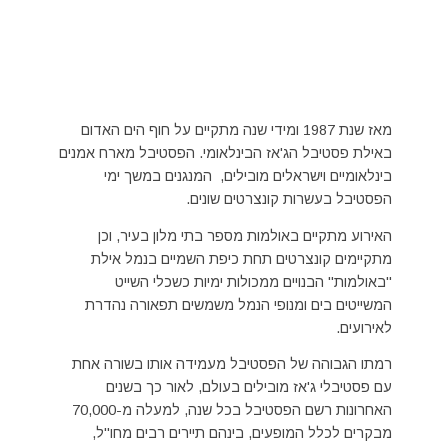
מאז שנת 1987 ומידי שנה מתקיים על חוף הים האדום
באילת פסטיבל הג'אז הבינלאומי. הפסטיבל מארח אמנים
בינלאומיים וישראלים מובילים, המנגנים במשך ימי
הפסטיבל בעשרות קונצרטים שונים.
האירוע מתקיים באולמות מספר בתי מלון בעיר, וכן
מתקיימים קונצרטים תחת כיפת השמיים בנמל אילת
"באולמות" הבנויים ממכולות ימיות כשכלי השייט
המשייטים בים ומנופי הנמל משמשים תפאורה נהדרת
לאירועים.
רמתו הגבוהה של הפסטיבל מעמידה אותו בשורה אחת
עם פסטיבלי ג'אז מובילים בעולם, לאור כך בשנים
האחרונות רשם הפסטיבל בכל שנה, למעלה מ-70,000
מבקרים לכלל המופעים, בינהם תיירים רבים מחו"ל,