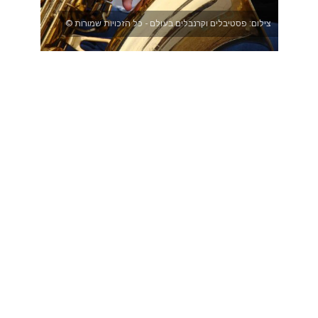
צילום: פסטיבלים וקרנבלים בעולם - כל הזכויות שמורות ©