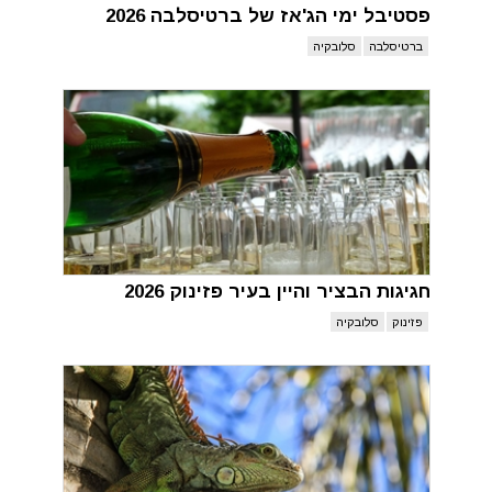
פסטיבל ימי הג'אז של ברטיסלבה 2026
ברטיסלבה
סלובקיה
חגיגות הבציר והיין בעיר פזינוק 2026
פזינוק
סלובקיה