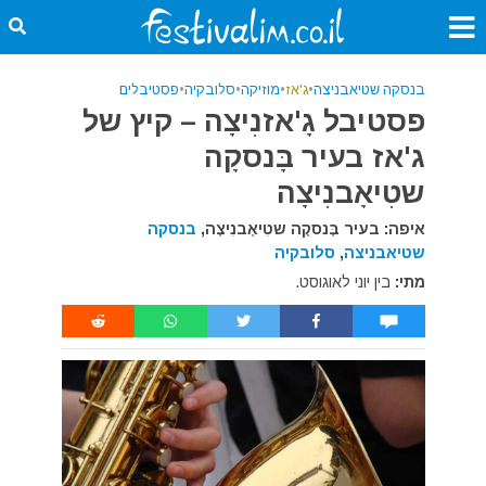
בנסקה שטיאבניצה
•
ג'אז
•
מוזיקה
•
סלובקיה
•
פסטיבלים
פסטיבל גָ'אזנִיצָה – קיץ של
ג'אז בעיר בָּנסקָה
שטִיאָבנִיצָה
איפה: בעיר בָּנסקָה שטִיאָבנִיצָה,
בנסקה
שטיאבניצה
,
סלובקיה
מתי:
בין יוני לאוגוסט.