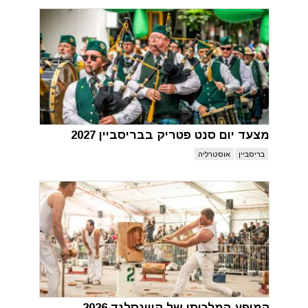
מצעד יום סנט פטריק בבריסביין 2027
בריסביין
אוסטרליה
המופע המלכותי של קווינסלנד 2026