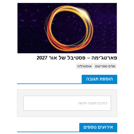
פארטג'ימה – פסטיבל של אור 2027
אליס ספרינגס
אוסטרליה
הוספת תגובה
כתיבת תגובה חדשה
אירועים נוספים