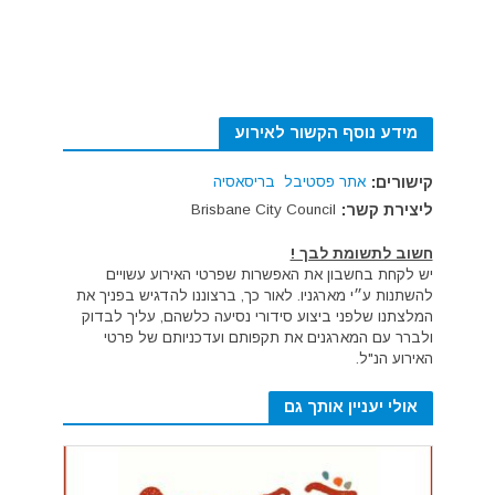
מידע נוסף הקשור לאירוע
קישורים:
אתר פסטיבל בריסאסיה
ליצירת קשר:
Brisbane City Council
חשוב לתשומת לבך !
יש לקחת בחשבון את האפשרות שפרטי האירוע עשויים
להשתנות ע״י מארגניו. לאור כך, ברצוננו להדגיש בפניך את
המלצתנו שלפני ביצוע סידורי נסיעה כלשהם, עליך לבדוק
ולברר עם המארגנים את תקפותם ועדכניותם של פרטי
האירוע הנ"ל.
אולי יעניין אותך גם