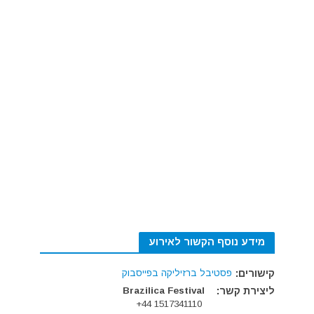
מידע נוסף הקשור לאירוע
קישורים:
פסטיבל ברזיליקה בפייסבוק
ליצירת קשר:
Brazilica Festival
1517341110 44+