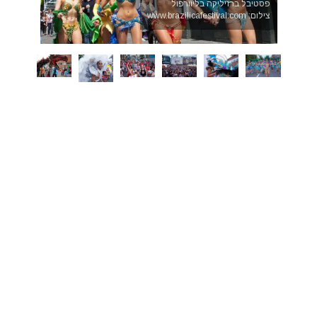
פסטיבל ברזיליקה בליוורפול
צילום: www.brazilicafestival.com