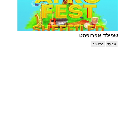
שפילד אפרופסט
שפילד
בריטניה