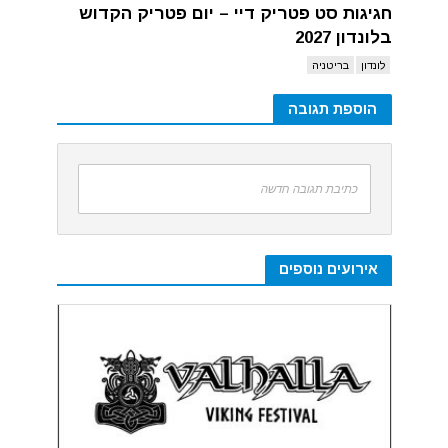
חגיגות סט פטריק דיי – יום פטריק הקדוש
בלונדון 2027
לונדון
בריטניה
הוספת תגובה
כתיבת תגובה חדשה
אירועים נוספים