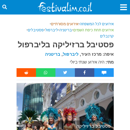
אירועים לכל המשפחה
•
אירועים מסורתיים
•
אירועים תחת כיפת השמים
•
בריטניה
•
ליברפול
•
פסטיבלים
•
קרנבלים
פסטיבל ברזיליקה בליברפול
איפה: מרכז העיר,
ליברפול
,
בריטניה
מתי:
היה אירוע שנתי ביולי
פסטיבל ברזיליקה