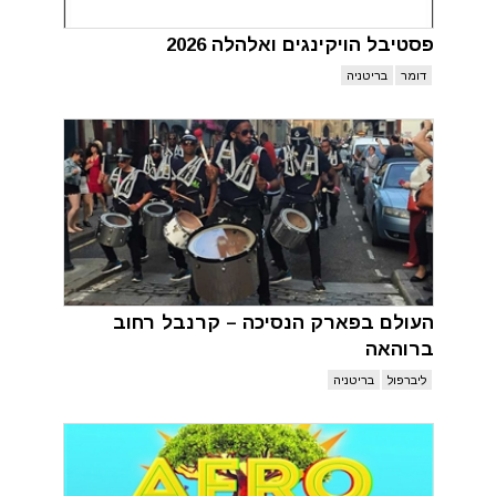
פסטיבל הויקינגים ואלהלה 2026
דומר
בריטניה
העולם בפארק הנסיכה – קרנבל רחוב
ברוהאה
ליברפול
בריטניה