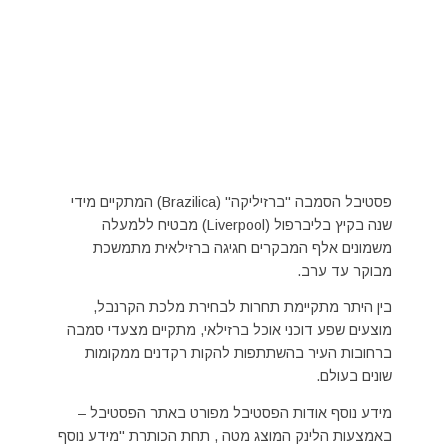
פסטיבל הסמבה "ברזיליקה" (Brazilica) המתקיים מידי
שנה בקיץ בליברפול (Liverpool) מבטיח ללמעלה
משמונים אלף המבקרים חגיגה ברזילאית מתמשכת
מבוקר עד ערב.
בין היתר מתקיימת תחרות לבחירת מלכת הקרנבל,
מוצעים שפע דוכני אוכל ברזילאי, מתקיים מצעדי סמבה
ברחובות העיר בהשתתפות להקות רקדנים ממקומות
שונים בעולם.
מידע נוסף אודות הפסטיבל מפורט באתר הפסטיבל –
באמצעות הלינק המוצג מטה , תחת הכותרת "מידע נוסף