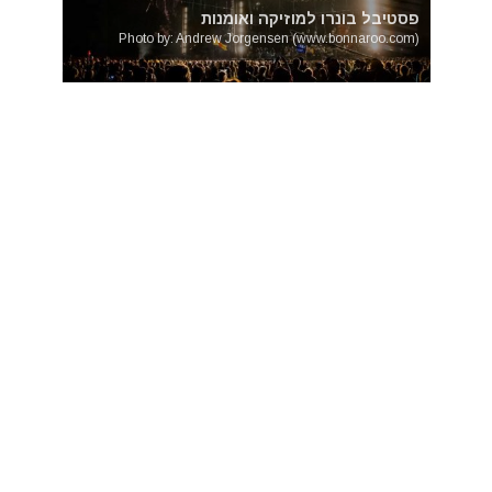
פסטיבל בונרו למוזיקה ואומנות
Photo by: Andrew Jorgensen (www.bonnaroo.com)