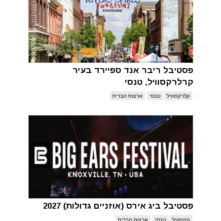
פסטיבל ריבר אנד ספיירד בעיר
קרלרקסוויל, טנסי
קלרקסוויל
טנסי
ארצות הברית
פסטיבל ביג אירס (אוזניים גדולות) 2027
נוקסוויל
טנסי
ארצות הברית