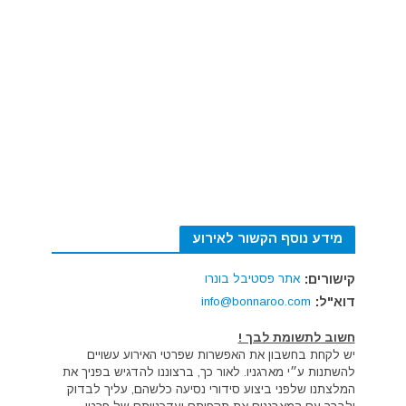
מידע נוסף הקשור לאירוע
קישורים:
אתר פסטיבל בונרו
דוא"ל:
info@bonnaroo.com
חשוב לתשומת לבך !
יש לקחת בחשבון את האפשרות שפרטי האירוע עשויים
להשתנות ע״י מארגניו. לאור כך, ברצוננו להדגיש בפניך את
המלצתנו שלפני ביצוע סידורי נסיעה כלשהם, עליך לבדוק