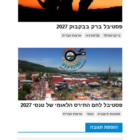
פסטיבל ברק בבקבוק 2027
בייקרספילד
קליפורניה
ארצות הברית
פסטיבל לחם התירס הלאומי של טנסי 2027
סאוטס פיצבורג
טנסי
ארצות הברית
הוספת תגובה