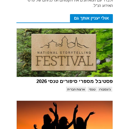
ולברר עם המארגנים את תקפותם ועדכניותם של פרטי
האירוע הנ"ל.
אולי יעניין אותך גם
פסטיבל מספרי סיפורים טנסי 2026
ג'ונסבורו
טנסי
ארצות הברית