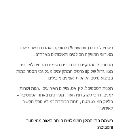
פסטיבל בונרו (Bonnaroo) למוזיקה ואמנות נחשב לאחד
מאירועי המוזיקה הבולטים והאיכותיים בארה"ב.
הפסטיבל המתקיים תחת כיפת השמיים מבטיח לאורחיו
מגוון גדול של קונצרטים המתקיימים מעל גבי מספר במות
בביצוע מיטב הלהקות ואומנים מובילים.
תכנית הפסטיבל, ליין-אפ, מיקום האירועים, שעות ולוחות
זמנים, דרכי גישה, חניה ועוד, מפורטים באתר הפסטיבל –
בלינק המוצג מטה , תחת הכותרת "מידע נוסף הקשור
לאירוע".
רשימת בתי המלון המומלצים ביותר באזור מנצ'סטר
והסביבה: