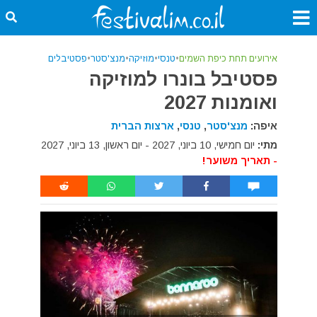
אירועים תחת כיפת השמים
•
טנסי
•
מוזיקה
•
מנצ'סטר
•
פסטיבלים
פסטיבל בונרו למוזיקה
ואומנות 2027
איפה:
מנצ'סטר
,
טנסי
,
ארצות הברית
מתי:
יום חמישי, 10 ביוני, 2027 - יום ראשון, 13 ביוני, 2027
- תאריך משוער!