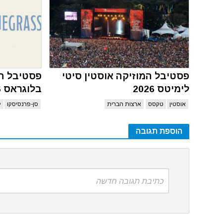
פסטיבל המוזיקה אוסטין סיטי
פסטיבל ה
לימיטס 2026
בלוגראס 2026
אוסטין
טקסס
ארצות הברית
סן-פרנסיסקו
ק
הוספת תגובה
כתיבת תגובה חדשה