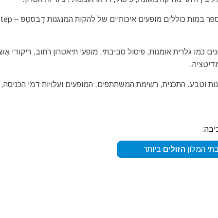
ם כמו גלרית אומנות, פיסול סביבתי, מופעי תיאטרון רחוב, ריקודי אֶש
מדיטציה.
ות וטבע. התכנית, רשימת המשתתפים, המופעים ועלויות דמי הכניסה, 
יבה:
תי המלון
הזולים
ביותר