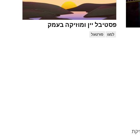
פסטיבל יין ומוזיקה בעמק
למגו
פורטוגל
 הפך מפסטיבל מוזיקת