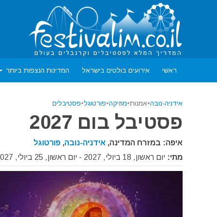
ראשי
אירועים בולטים בישראל
המדינות הנצפות ביותר
אידניה-נובה
•
אמנות
•
מוזיקה
•
פורטוגל
•
פסטיבלים
פסטיבל בום 2027
איפה: במזרח המדינה,
אידניה-נובה
,
פורטוגל
מתי:
יום ראשון, 18 ביולי, 2027 - יום ראשון, 25 ביולי, 2027