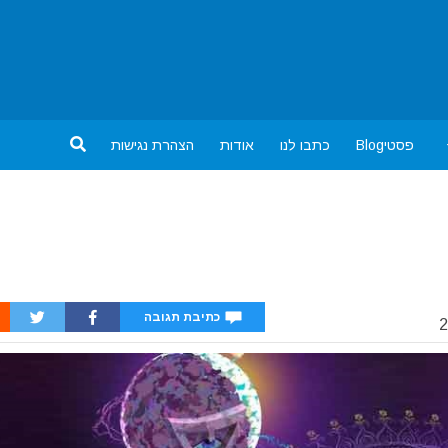
פסטיBlog
כתבו לנו
אודות
הצהרת נגישות
כתיבת תגובה