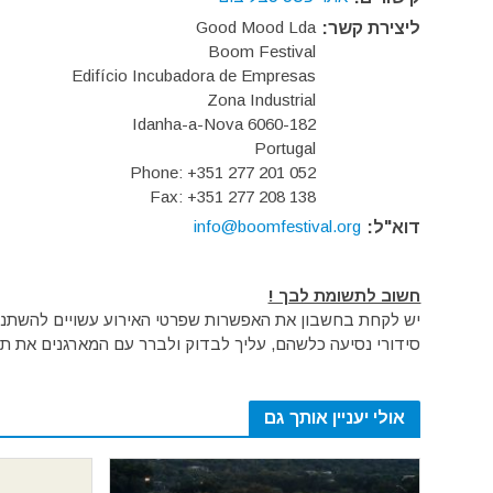
Good Mood Lda
ליצירת קשר:
Boom Festival
Edifício Incubadora de Empresas
Zona Industrial
6060-182 Idanha-a-Nova
Portugal
Phone: +351 277 201 052
Fax: +351 277 208 138
info@boomfestival.org
דוא"ל:
חשוב לתשומת לבך !
יש לקחת בחשבון את האפשרות שפרטי האירוע עשויים להשתנות 
סידורי נסיעה כלשהם, עליך לבדוק ולברר עם המארגנים את תק
אולי יעניין אותך גם