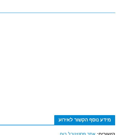
מידע נוסף הקשור לאירוע
אתר פסטיטבל בּוּם
קישורים: