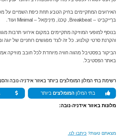
בּרֶייקבִּיט – Breakbeat, טֶכנוֹ, מִינִימָאל – Minimal ועוד.
בנוסף למופעי המוזיקה מתקיימים במקום אירועי תרבות מגווני
והקרנת סרטי קולנוע. כל זה לצד מפגשים רוחניים של יוגה ו
הביקור בפסטיבל מהווה חוויה מיוחדת לכל חובב מוזיקה אמנ
באתר הפסטיבל.
רשימת בתי המלון המומלצים ביותר באזור אידניה-נובה והסב
בתי המלון
המומלצים
ביותר
ב
מלונות באזור אידניה-נובה:
מצאתם טעות?
כיתבו לנו.