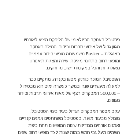
פסטיבל באסקר הבינלאומי של הליפקס מציע לאורחיו
מגוון גדול של אירועי תרבות ובידור. המילה באסקר
באנגלית – Busker משמעותה מופעי בידור עממיים
ומופעי רחוב בתחומי מוזיקה, שירה והצגות תיאטרון
מאולתרות והכל במקומות יישוב מרוחקים.
הפסטיבל המוכר כוותיק מסוגו בקנדה, מתקיים כבר
למעלה מעשרים שנה ובמשך כעשרה ימים הוא מבטיח ל
– 500,000 המבקרים רצף של מאות אירועי תרבות ובידור
מגוונים.
עקב מספר המבקרים הגדול בעיר בימי הפסטיבל,
מומלץ מבעוד מועד. בפסטיבל משתתפים אמנים קנדיים
ואמנים אורחים ממדינות שונות המופיעים תחת כיפת
השמים מעל גבי חמש במות שונות לצד מופעי רחוב שונים