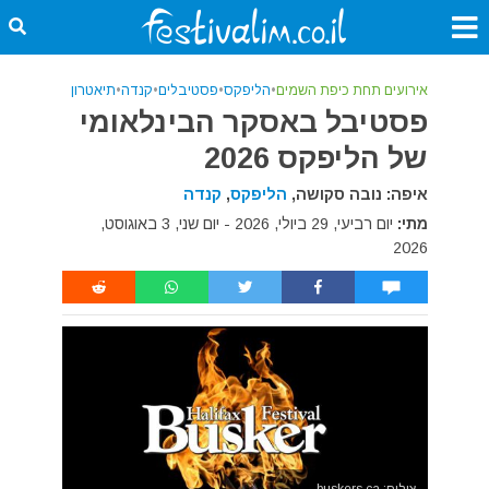
אירועים תחת כיפת השמים
•
הליפקס
•
פסטיבלים
•
קנדה
•
תיאטרון
פסטיבל באסקר הבינלאומי
של הליפקס 2026
איפה: נובה סקושה,
הליפקס
,
קנדה
מתי:
יום רביעי, 29 ביולי, 2026 - יום שני, 3 באוגוסט,
2026
צילום: buskers.ca