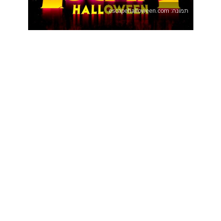
תמונה: escapehalloween.com