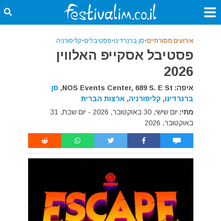
אירועים מסורתיים
•
סן ברנרדינו
•
פסטיבלים
•
קליפורניה
פסטיבל אסקייפ האלווין
2026
איפה: NOS Events Center, 689 S. E St,
סן
ברנרדינו
,
קליפורניה
,
ארצות הברית
מתי:
יום שישי, 30 באוקטובר, 2026 - יום שבת, 31
באוקטובר, 2026