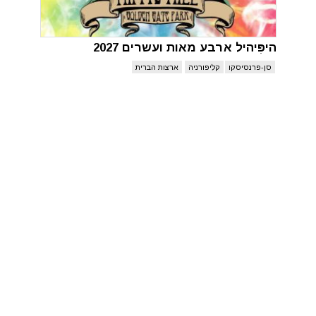
היפִּיהיל ארבע מאות ועשרים 2027
סן-פרנסיסקו
קליפורניה
ארצות הברית