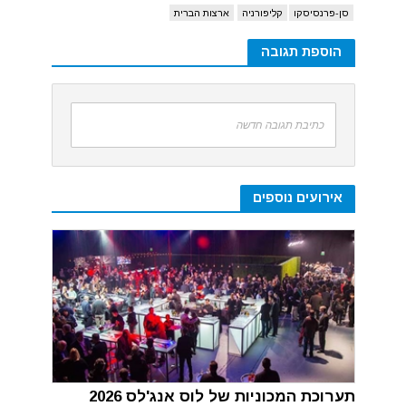
סן-פרנסיסקו
קליפורניה
ארצות הברית
הוספת תגובה
כתיבת תגובה חדשה
אירועים נוספים
תערוכת המכוניות של לוס אנג'לס 2026