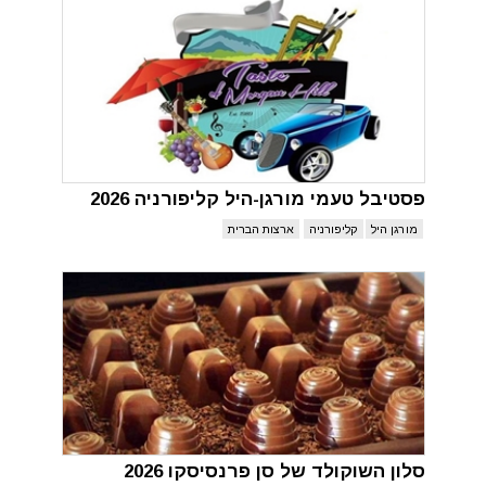
פסטיבל טעמי מורגן-היל קליפורניה 2026
מורגן היל
קליפורניה
ארצות הברית
סלון השוקולד של סן פרנסיסקו 2026