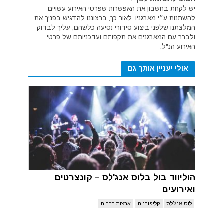
יש לקחת בחשבון את האפשרות שפרטי האירוע עשויים
להשתנות ע״י מארגניו. לאור כך, ברצוננו להדגיש בפניך את
המלצתנו שלפני ביצוע סידורי נסיעה כלשהם, עליך לבדוק
ולברר עם המארגנים את תקפותם ועדכניותם של פרטי
האירוע הנ"ל.
אולי יעניין אותך גם
הוליווד בול בלוס אנג'לס – קונצרטים
ואירועים
לוס אנג'לס
קליפורניה
ארצות הברית