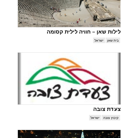
לילות שאן – חוויה לילית קסומה
בית שאן
ישראל
צעדת צובה
קיבוץ צובה
ישראל