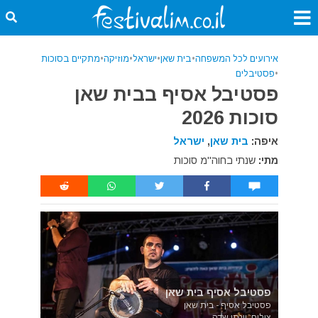
אירועים לכל המשפחה
•
בית שאן
•
ישראל
•
מוזיקה
•
מתקיים בסוכות
•
פסטיבלים
פסטיבל אסיף בבית שאן
סוכות 2026
איפה:
בית שאן
,
ישראל
מתי:
שנתי בחוה"מ סוכות
פסטיבל אסיף בית שאן
פסטיבל אסיף - בית שאן
צילום: יונתן שדה