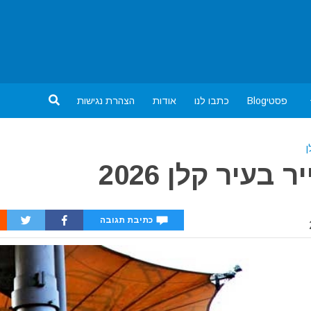
פסטיBlog
כתבו לנו
אודות
הצהרת נגישות
עיר קלן 2026
כתיבת תגובה