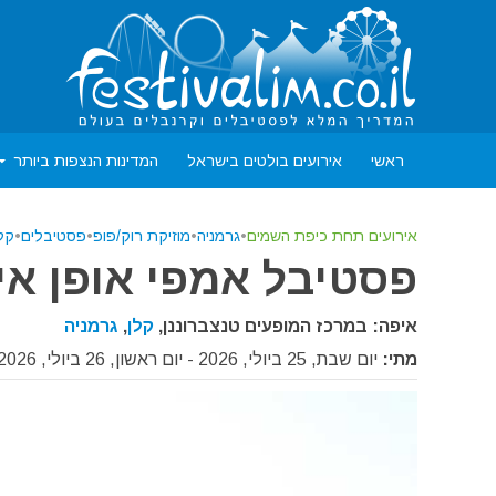
ראשי
אירועים בולטים בישראל
המדינות הנצפות ביותר
אירועים תחת כיפת השמים
•
גרמניה
•
מוזיקת רוק/פופ
•
פסטיבלים
•
קלן
פסטיבל אמפי אופן אייר ב
איפה: במרכז המופעים טנצברוננן,
קלן
,
גרמניה
מתי:
יום שבת, 25 ביולי, 2026 - יום ראשון, 26 ביולי, 2026