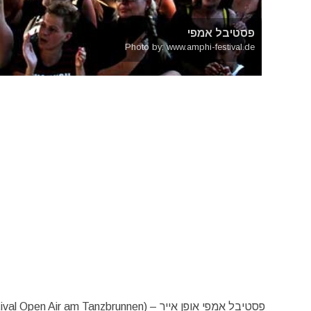
פסטיבל אמפי
Photo by: www.amphi-festival.de