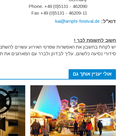
Phone. +49 (0)5131 - 462090
Fax +49 (0)5131 - 46209-11
kai@amphi-festival.de
דוא"ל:
חשוב לתשומת לבך !
יש לקחת בחשבון את האפשרות שפרטי האירוע עשויים להשתנות 
סידורי נסיעה כלשהם, עליך לבדוק ולברר עם המארגנים את תק
אולי יעניין אותך גם