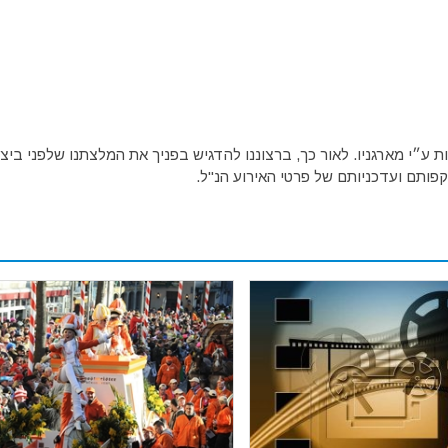
ע״י מארגניו. לאור כך, ברצוננו להדגיש בפניך את המלצתנו שלפני ביצו
פותם ועדכניותם של פרטי האירוע הנ"ל.