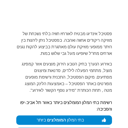
פסטיבל אינדיגו מבטיח לאורחיו חוויה בלתי נשכחת של
מוזיקה ריקודים אחווה ואהבה. בפסטיבל ניתן ליהנות בין
היתר ממופעי מוזיקת עולם מאתגרת בביצוע להקות נגנים
אורחים מחו"ל שיופיעו מעל גבי שלוש במות.
באירוע הנערך בחיק הטבע הירוק מוצעים אזור קמפינג
מוצל, מתחמי הפעלה לילדים, סדנאות ומיצגים
מפתיעים. מיקום הפסטיבל, התכנית ורשימת מופעים
מפורטים באתר הפסטיבל – באמצעות הלינק המוצג
מטה , תחת הכותרת "מידע נוסף הקשור לאירוע".
רשימת בתי המלון המומלצים ביותר באזור תל אביב-יפו
והסביבה:
בתי המלון
המומלצים
ביותר