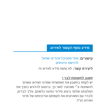
מידע נוסף הקשור לאירוע
קישורים:
אתר פסטיבל אינדיגו ישראל
לרכישת כרטיסים
ליצירת קשר:
לא נמצא מידע לאירוע זה
חשוב לתשומת לבך !
יש לקחת בחשבון את האפשרות שפרטי האירוע עשויים
להשתנות ע״י מארגניו. לאור כך, ברצוננו להדגיש בפניך את
המלצתנו שלפני ביצוע סידורי נסיעה כלשהם, עליך לבדוק
ולברר עם המארגנים את תקפותם ועדכניותם של פרטי
האירוע הנ"ל.