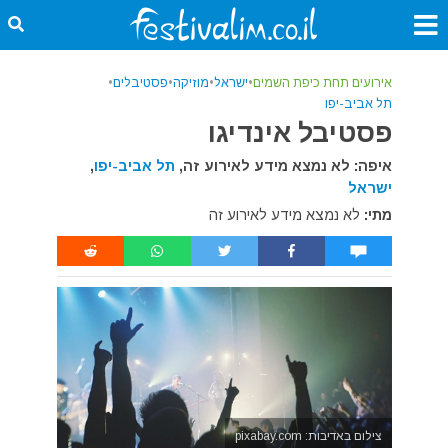
אירועים תחת כיפת השמים
•
ישראל
•
מוזיקה
•
פסטיבלים
•
תל אביב-יפו
פסטיבל אינדיגו
איפה: לא נמצא מידע לאירוע זה,
תל אביב-יפו
,
ישראל
מתי:
לא נמצא מידע לאירוע זה
צילום באדיבות: pixabay.com