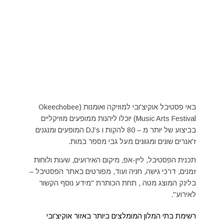
באי פסטיבל אוקיצ'ובי למוזיקה ואומנות (Okeechobee
Music Arts Festival) יוכלו ליהנות ממופעים מוזיקליים
בביצוע של יותר מ – 80 להקות ו DJ’s המופעים ומנגנים
ז'אנרים שונים ומגוונים מעל גבי מספר במות.
תכנית הפסטיבל, ליין-אפ, מיקום האירועים, שעות ולוחות
זמנים, דרכי גישה, חניה ועוד, מפורטים באתר הפסטיבל –
בלינק המוצג מטה , תחת הכותרת "מידע נוסף הקשור
לאירוע".
רשימת בתי המלון המומלצים ביותר באזור אוקיצ'ובי