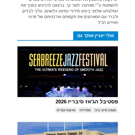
להשתנות ע״י מארגניו. לאור כך, ברצוננו להדגיש בפניך את
המלצתנו שלפני ביצוע סידורי נסיעה כלשהם, עליך לבדוק
ולברר עם המארגנים את תקפותם ועדכניותם של פרטי
האירוע הנ"ל.
אולי יעניין אותך גם
פסטיבל הג'אז סיבריז 2026
פנמה סיטי ביץ'
פלורידה
ארצות הברית