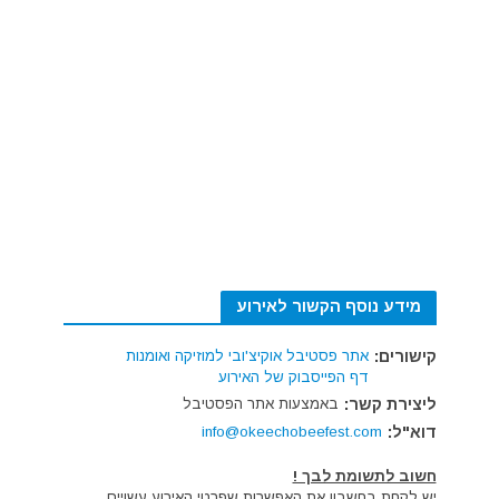
מידע נוסף הקשור לאירוע
קישורים:
אתר פסטיבל אוקיצ'ובי למוזיקה ואומנות
דף הפייסבוק של האירוע
ליצירת קשר:
באמצעות אתר הפסטיבל
דוא"ל:
info@okeechobeefest.com
חשוב לתשומת לבך !
יש לקחת בחשבון את האפשרות שפרטי האירוע עשויים