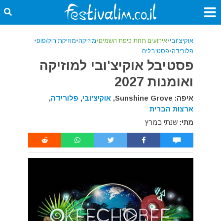
אוקיצ'ובי
•
אירועים תחת כיפת השמים
•
מוזיקה
•
מוזיקת רוק/פופ
•
פלורידה
•
פסטיבלים
פסטיבל אוקיצ'ובי למוזיקה
ואומנות 2027
איפה: Sunshine Grove,
אוקיצ'ובי
,
פלורידה
,
ארצות הברית
מתי:
שנתי במרץ