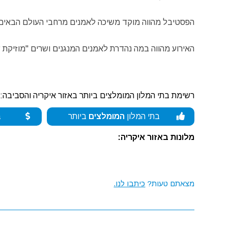
הפסטיבל מהווה מוקד משיכה לאמנים מרחבי העולם הבאים ל
האירוע מהווה במה נהדרת לאמנים המנגנים ושרים "מוזיקת 
רשימת בתי המלון המומלצים ביותר באזור איקריה והסביבה:
בתי המלון
המומלצים
ביותר
ב
מלונות באזור איקריה:
מצאתם טעות?
כיתבו לנו.