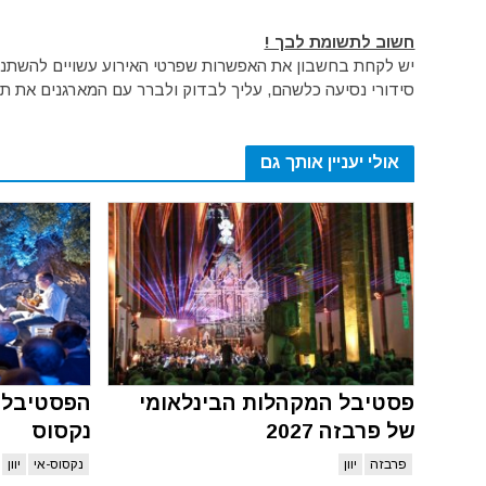
חשוב לתשומת לבך !
יש לקחת בחשבון את האפשרות שפרטי האירוע עשויים להשתנות 
סידורי נסיעה כלשהם, עליך לבדוק ולברר עם המארגנים את תק
אולי יעניין אותך גם
פסטיבל המקהלות הבינלאומי
הפסטיבל ה
של פרבזה 2027
נקסוס
פרבזה
יוון
נקסוס-אי
יוון