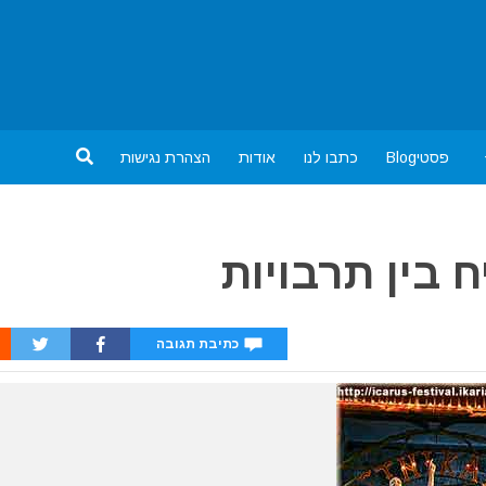
פסטיBlog
כתבו לנו
אודות
הצהרת נגישות
ח בין תרבויות
כתיבת תגובה