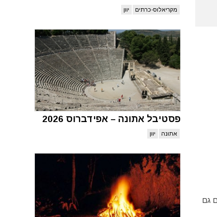
מקריאלוס-כרתים
יוון
פסטיבל אתונה – אפידברוס 2026
אתונה
יוון
ם גם