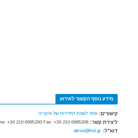
מידע נוסף הקשור לאירוע
אתר לשכת התיירות של איקריה
קישורים:
hone: +30 210 6995200 Fax: +30 210 6995208
ליצירת קשר:
akron@hol.gr
דוא"ל: