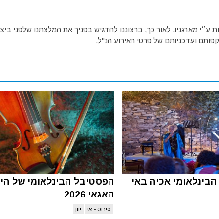
ע״י מארגניו. לאור כך, ברצוננו להדגיש בפניך את המלצתנו שלפני ביצו
פותם ועדכניותם של פרטי האירוע הנ"ל.
בינלאומי אכיה באי
הפסטיבל הבינלאומי של הי
האגאי 2026
סירוס - אי
יוון