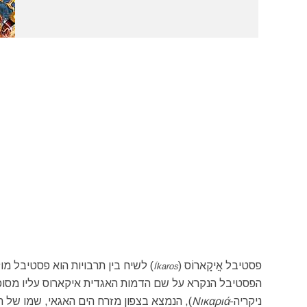
פסטיבל אֲיקָארוֹס (
) לשיח בין תרבויות הוא פסטיבל מו
Íkaros
הפסטיבל הנקרא על שם הדמות האגדית איקארוס עליו מסופר 
ניקריה-
Νικαριά
), הנמצא בצפון מזרח הים האגאי, שמו של ה