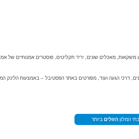
 משקאות, מאכלים שונים, יריד תקליטים, פוסטרים אמנותיים של אמנ
מנים, דרכי הגעה ועוד, מפורטים באתר הפסטיבל – באמצעות הלינק המו
תי המלון
הזולים
ביותר