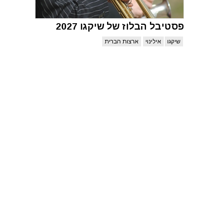
פסטיבל הבלוז של שיקגו 2027
שיקגו
אילינוי
ארצות הברית