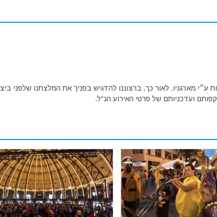
ע״י מארגניו. לאור כך, ברצוננו להדגיש בפניך את המלצתנו שלפני ביצו
פותם ועדכניותם של פרטי האירוע הנ"ל.