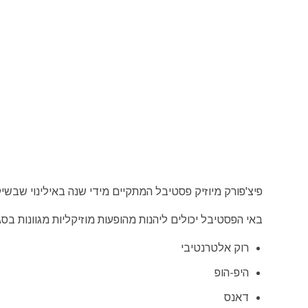
פיצ'פורק מיוזיק פסטיבל המתקיים מידי שנה באילינוי שבשיקגו מאז שנת 2011. בפסטיבל מופעים מ
באי הפסטיבל יכולים ליהנות מהופעות מוזיקליות מגוונות בסגנ
רוק אלטרנטיבי
היפ-הופ
דאנס