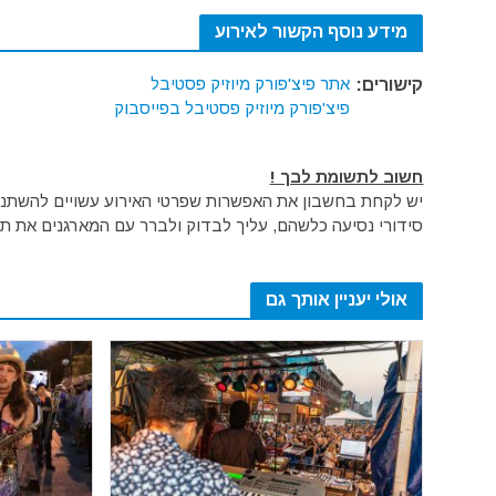
מידע נוסף הקשור לאירוע
אתר פיצ'פורק מיוזיק פסטיבל
קישורים:
פיצ'פורק מיוזיק פסטיבל בפייסבוק
חשוב לתשומת לבך !
יש לקחת בחשבון את האפשרות שפרטי האירוע עשויים להשתנות 
סידורי נסיעה כלשהם, עליך לבדוק ולברר עם המארגנים את תק
אולי יעניין אותך גם