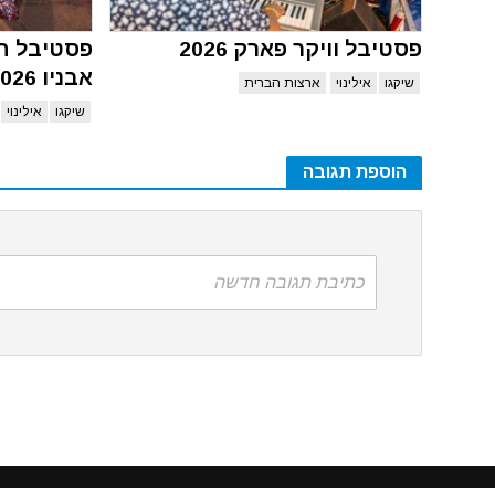
פסטיבל וויקר פארק 2026
פסטיבל הא
אבניו 2026
שיקגו
אילינוי
ארצות הברית
שיקגו
אילינוי
הוספת תגובה
כתיבת תגובה חדשה
האתר משתמ
הינך מאשר את המשך השימוש בעוגיות אלו,
לחץ 