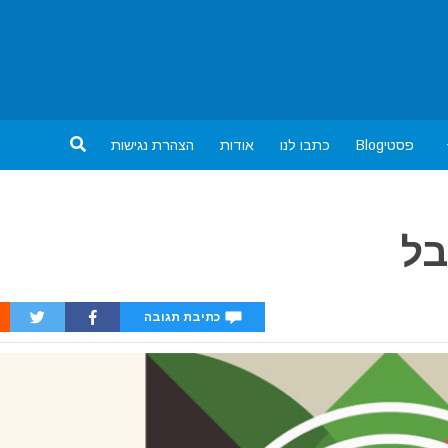
פסטיBlog
כתבו לנו
אודות
הצהרת נגישות
בל
כתיבת תגובה