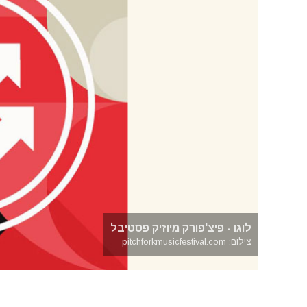
לוגו - פיצ'פורק מיוזיק פסטיבל
צילום: pitchforkmusicfestival.com