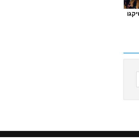
קגו
ימוש באתר זה אנו מניחים כי
 2015 - 2026 בשותפות עם
CarniFest Online