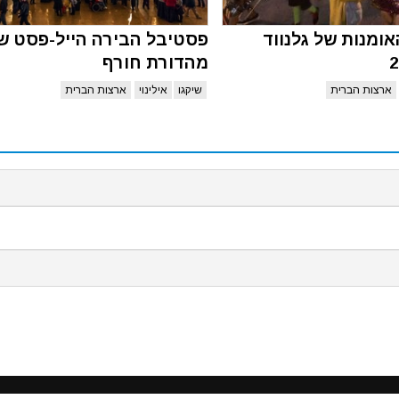
ומנות של גלנווד
פסטיבל הבירה הייל-פסט שי
מהדורת חורף
ארצות הברית
שיקגו
אילינוי
ארצות הברית
ש בעוגיות דפדפן (cookies) על מנת לספק את חווית השימוש הטובה ביותר באתרינו, על ידי המשך ש
כאן
כדי לקרוא את מדיניות עוגיות הדפדפן שלנו.
פסטיבלים וקרנבלים בעולם - כל הזכויות שמורות ©