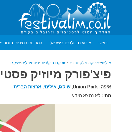
ראשי
אירועים בולטים בישראל
המדינות הנצפות ביותר
אילינוי
•
מוזיקה אלקטרונית
•
מוזיקת רוק/פופ
•
פסטיבלים
•
שיקגו
פיצ'פורק מיוזיק פסטי
איפה: Union Park,
שיקגו
,
אילינוי
,
ארצות הברית
מתי:
לא נמצא מידע