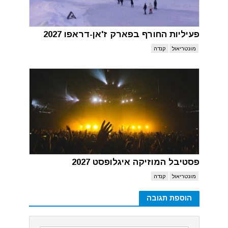
פעיליות החורף בפארק ז'אן-דראפו 2027
מונטריאול
קנדה
פסטיבל המוזיקה איגלופסט 2027
מונטריאול
קנדה
הוספת תגובה