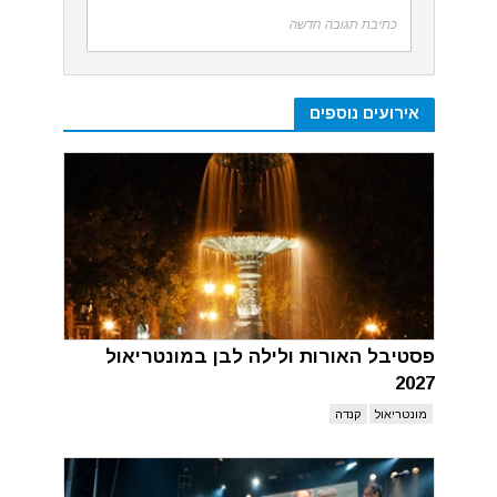
כתיבת תגובה חדשה
אירועים נוספים
פסטיבל האורות ולילה לבן במונטריאול
2027
מונטריאול
קנדה