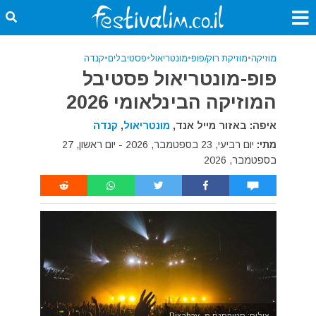
מוזיקה
•
מוזיקת רוק/פופ
•
מונטריאול
•
פסטיבלים
•
קנדה
פופ-מונטריאול פסטיבל
המוזיקה הבינלאומי 2026
איפה: באזור מייל אנד,
מונטריאול
,
קנדה
מתי:
יום רביעי, 23 בספטמבר, 2026 - יום ראשון, 27
בספטמבר, 2026
צילום: סטוקסנפ מ- Pixabay