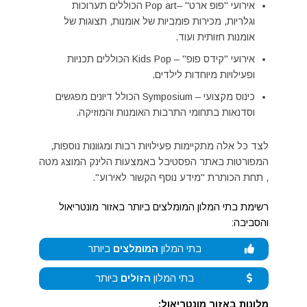
אירועי "פופ ארט" –Pop art הכוללים תערוכות
וגלריות, מכירות פומביות של אומנות, תצוגות של
אומנות חזותית ועוד.
אירועי "קידס פופ" – Kids Pop הכוללים תכניות
ופעילויות מיוחדות לילדים.
כינוס מקצועי – Symposium הכולל דיונים מפגשים
וסדנאות בתחומי התרבות האומנות והמוזיקה.
לצד כל אלה מתקיימות פעילויות רבות ומגוונות נוספות,
המפורטות באתר הפסטיבל באמצעות הלינק המוצג מטה
, תחת הכותרת "מידע נוסף הקשור לאירוע".
רשימת בתי המלון המומלצים ביותר באזור מונטריאול
והסביבה:
בתי המלון
המומלצים
ביותר
בתי המלון
הזולים
ביותר
מלונות באזור מונטריאול: