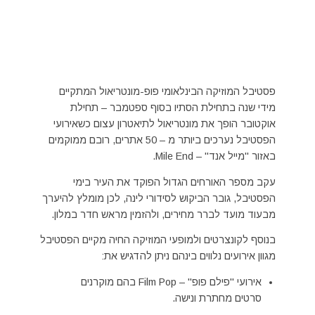
פסטיבל המוזיקה הבינלאומי פופ-מונטריאול המתקיים
מידי שנה בתחילת הסתיו בסוף ספטמבר – תחילת
אוקטובר הופך את מונטריאול לתיאטרון עצום כשאירועי
הפסטיבל נערכים ביותר מ – 50 אתרים, רובם ממוקמים
באזור "מייל אנד" – Mile End.
עקב מספר האורחים הגדול הפוקד את העיר בימי
הפסטיבל, גובר הביקוש לסידורי לינה, לכן מומלץ להיערך
מבעוד מועד לברר מחירים, ולהזמין מראש חדר במלון.
בנוסף לקונצרטים ולמופעי המוזיקה החיה מקיים הפסטיבל
מגוון אירועים נלווים בינהם ניתן להדגיש את:
אירועי "פילם פופ" – Film Pop בהם מוקרנים
סרטים מחתרת ונישה.