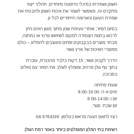
השמן ושמירתו במיכלי נירוסטה מיוחדים. תהליך ייצור
מתקדם זה, מאפשר לשמר את איכות השמן ולהבטיח את
שמירת הטעם והארומה הייחודיים לכל זן.
בסיום הסיור, ואחרי טעימת שמן מתוך מגוון הזנים ניתן
לרכוש בחנות הצמודה למקום לשימוש פרטי או כמתנה,
מבחר מוצרים בבקבוקים ופחים מעוצבים להפליא – כולם
ממוצרי האיכות של ארץ גשור.
הדרך לקבוץ גשוּר, 15 דקות בלבד מהכנרת, עוברת
בתוך נוף גולן מרהיב ומומלץ לשלב את הסיור עם טיולים
בסביבה.
שעות פתיחה:
ימים א-ה: 8:00-16:00
יום ו: 8:00-14:00
יום שבת: סגור.
רצוי לתאם הגעה מראש בטלפון: 04-6764169
רשימת בתי המלון המומלצים ביותר באזור רמת הגולן