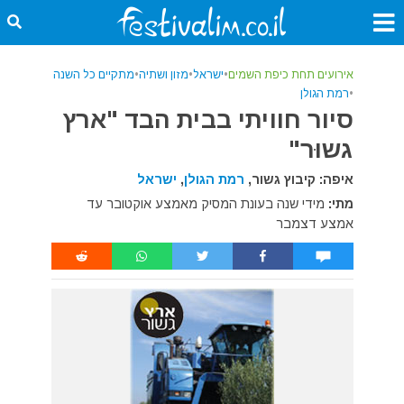
אירועים תחת כיפת השמים
•
ישראל
•
מזון ושתיה
•
מתקיים כל השנה
•
רמת הגולן
סיור חוויתי בבית הבד "ארץ
גשוּר"
איפה: קיבוץ גשור,
רמת הגולן
,
ישראל
מתי:
מידי שנה בעונת המסיק מאמצע אוקטובר עד
אמצע דצמבר