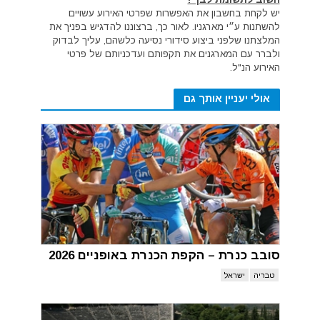
יש לקחת בחשבון את האפשרות שפרטי האירוע עשויים
להשתנות ע״י מארגניו. לאור כך, ברצוננו להדגיש בפניך את
המלצתנו שלפני ביצוע סידורי נסיעה כלשהם, עליך לבדוק
ולברר עם המארגנים את תקפותם ועדכניותם של פרטי
האירוע הנ"ל.
אולי יעניין אותך גם
סובב כנרת – הקפת הכנרת באופניים 2026
טבריה
ישראל