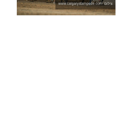
צילום: www.calgarystampede.com