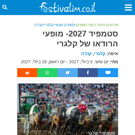
אירועים תחת כיפת השמים
•
ספורט ופנאי
•
קלגרי
•
קנדה
סטמפיד 2027- מופעי
הרודאו של קלגרי
איפה:
קלגרי
,
קנדה
מתי:
יום שישי, 9 ביולי, 2027 - יום ראשון, 18 ביולי, 2027
סטמפיד קלגרי