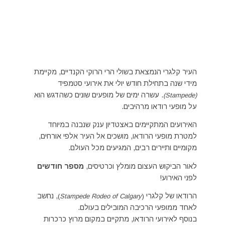
העיר קלגרי הנמצאת בשולי הרי הרוקי הקנדיים, מקיימת
מידי שנה בתחילת חודש יולי את אירועי סטמפיד
. עשרה ימים של מופעים שונים כשהדגש הוא
(Stampede)
על מופעי רודאו מרהיבים.
האירועים המתקיימים באצטדיון ענק שנבנה במיוחד
למטרת מופעי הרודאו, מושכים אל העיר אלפי אורחים,
מקומיים ותיירים רבים, המגיעים מכל העולם.
לאור הביקוש העצום מומלץ וכרטיסים,
מספר חודשים
לפני האירוע!
הרודאו של קלגרי
, נחשב
)
Stampede Rodeo of Calgary
(
לאחד ממופעי הרכיבה המובילים בעולם.
בנוסף לאירועי הרודאו, מתקיים במקום מרוץ כרכרות