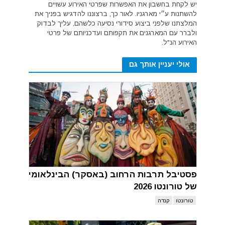
יש לקחת בחשבון את האפשרות שפרטי האירוע עשויים
להשתנות ע״י מארגניו. לאור כך, ברצוננו להדגיש בפניך את
המלצתנו שלפני ביצוע סידורי נסיעה כלשהם, עליך לבדוק
ולברר עם המארגנים את תקפותם ועדכניותם של פרטי
האירוע הנ"ל.
אולי יעניין אותך גם
פסטיבל תרבות הרחוב (באסקר) הבינלאומי
של טורונטו 2026
טורונטו
קנדה