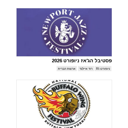
פסטיבל הג'אז ניופורט 2026
ניופורט-RI
רוד איילנד
ארצות הברית