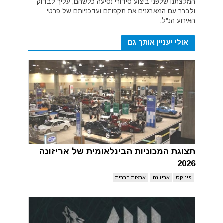
המלצתנו שלפני ביצוע סידורי נסיעה כלשהם, עליך לבדוק
ולברר עם המארגנים את תקפותם ועדכניותם של פרטי
האירוע הנ"ל.
אולי יעניין אותך גם
תצוגת המכוניות הבינלאומית של אריזונה
2026
פיניקס
אריזונה
ארצות הברית