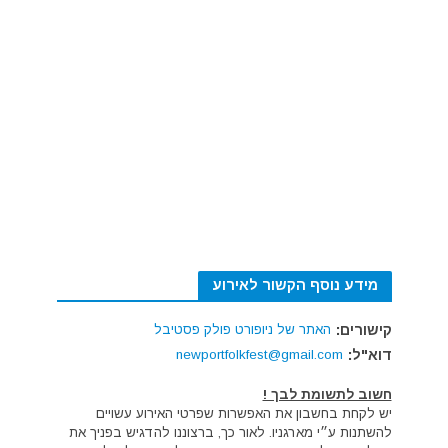
מידע נוסף הקשור לאירוע
קישורים:
האתר של ניופורט פולק פסטיבל
דוא"ל:
newportfolkfest@gmail.com
חשוב לתשומת לבך !
יש לקחת בחשבון את האפשרות שפרטי האירוע עשויים
להשתנות ע״י מארגניו. לאור כך, ברצוננו להדגיש בפניך את