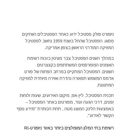
ניופורט פולק פסטיבל ידוע כאחד הפסטיבלים הוותיקים
מסוגו. הפסטיבל שהחל בשנת 1959 נחשב לפסטיבל
המוזיקה המודרני הראשון בצפון אמריקה.
במהלך השנים הפסטיבל צבר מוניטין בזכות רשימת
האומנים המפורסמים המשתתפים בקונצרטים
השונים. הפסטיבל המתקיים במרחב הפתוח של פורט
אדמס המשמש תפאורה נהדרת ואוירה מיוחדת למוזיקה
המתנגנת.
תכנית הפסטיבל, ליין-אפ, מיקום האירועים, שעות ולוחות
זמנים, דרכי הגעה ועוד, מפורטים באתר הפסטיבל –
באמצעות הלינק המוצג מטה , תחת הכותרת "מידע נוסף
הקשור לאירוע".
רשימת בתי המלון המומלצים ביותר באזור ניופורט-RI