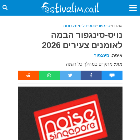
אמנות
•
סינגפור
•
פסטיבלים
•
תערוכות
נויס-סינגפור הבמה
לאומנים צעירים 2026
איפה:
סינגפור
מתי:
מתקיים במהלך כל השנה