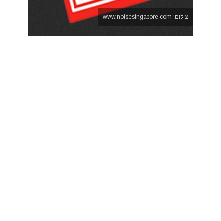
צילום: www.noisesingapore.com