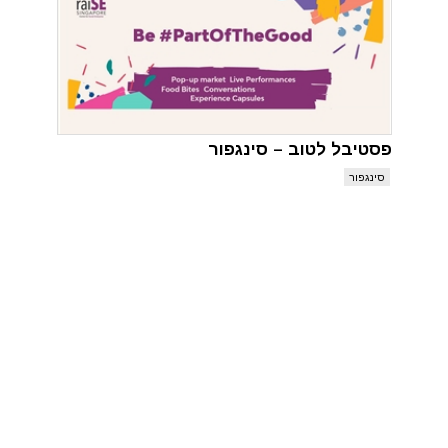
פסטיבל לטוב – סינגפור
סינגפור