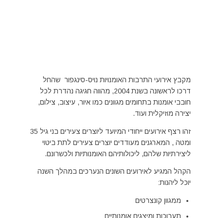
מקבץ אירועי התרבות האומנויות נויס-סינגפור שהחל
דרכו לראשונה בשנת 2004, מהווה חגיגה נהדרת לכל
חובבי אומנות בתחומים מגוונים כמו איור, עיצוב, צילום,
יצירה מוזיקלית ועוד.
זהו רצף אירועים ייחודי המיועד ליוצרים צעירים בני גיל 35
ומטה , המארגנים מעודדים יוצרים צעירים לתת ביטוי
ליצירתיות שלהם, ליכולותיהם האומנותיות ולכשרונם.
הקהל המגיע לאירועים השונים הנערכים במהלך השנה
יוכל ליהנות:
ממגוון קונצרטים
תערוכות ומיצגים אומנותיים