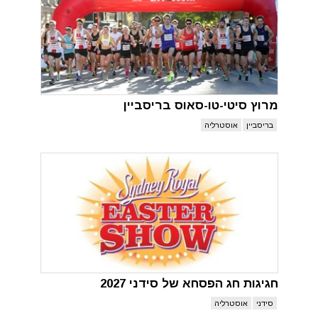
מרוץ סיטי-טו-סאוס בריסביין
בריסביין
אוסטרליה
חגיגות חג הפסחא של סידני 2027
סידני
אוסטרליה