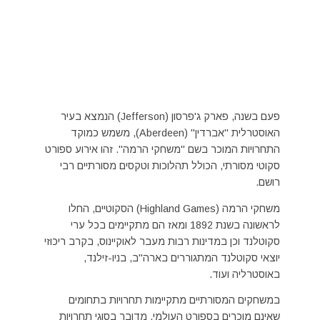
פעם בשנה, פארק ג'פרסון (Jefferson) הנמצא בעיר
האוסטרלית "אברדין" (Aberdeen), משמש כמוקד
התחרויות המוכר בשם "משחקי הרמה". זהו אירוע ספורט
סקוטי מסורתי, הכולל תהלוכות וטקסים מסורתיים רבי
רושם.
משחקי הרמה (Highland Games) הסקוטיים, החלו
לראשונה בשנת 1892 ומאז הם מתקיימים בכל ערי
סקוטלנד וכן במדינות רבות מעבר לאוקיינוס, בקרב ריכוזי
יוצאי סקוטלנד המתגוררים בארה"ב, בניו-זילנד,
באוסטרליה ועוד.
במשחקים המסורתיים מתקיימות תחרויות בתחומים
שאינם מוכרים בספורט העולמי. מדובר בסוגי תחרויות