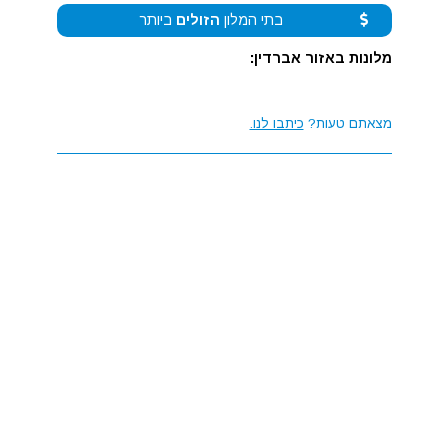
בתי המלון
הזולים
ביותר
מלונות באזור אברדין:
מצאתם טעות?
כיתבו לנו.