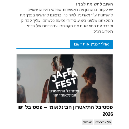
חשוב לתשומת לבך !
יש לקחת בחשבון את האפשרות שפרטי האירוע עשויים
להשתנות ע״י מארגניו. לאור כך, ברצוננו להדגיש בפניך את
המלצתנו שלפני ביצוע סידורי נסיעה כלשהם, עליך לבדוק
ולברר עם המארגנים את תקפותם ועדכניותם של פרטי
האירוע הנ"ל.
אולי יעניין אותך גם
פסטיבל התיאטרון הבינלאומי – פסטיבל יפו
2026
תל אביב-יפו
ישראל