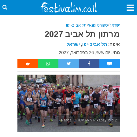
ישראל
•
ספורט ופנאי
•
תל אביב-יפו
מרתון תל אביב 2027
איפה:
תל אביב-יפו
,
ישראל
מתי:
יום שישי, 26 בפברואר, 2027
צילום: Pascal OHLMANN Pixabay