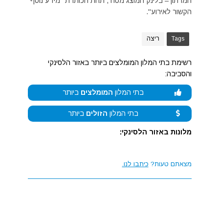
המרתון – בלינק המוצג מטה , תחת הכותרת "מידע נוסף
הקשור לאירוע".
Tags
ריצה
רשימת בתי המלון המומלצים ביותר באזור הלסינקי
והסביבה:
בתי המלון
המומלצים
ביותר
בתי המלון
הזולים
ביותר
מלונות באזור הלסינקי:
מצאתם טעות?
כיתבו לנו.