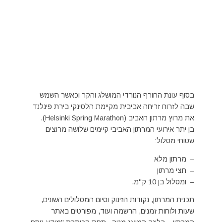
בסוף עונת החורף הנורדי המושלג והקר וכאשר השמש
שבה לזרוח זריחה אביבית מקיימת הלסינקי בירת פינלנד
את מרוץ מרתון האביב (
Helsinki Spring Marathon
).
בן יתר אירועי המרתון האביבי קיימים שלושה מרוצים
שטוחי מסלול:
– מרתון מלא
– חצי מרתון
– ומסלול בן 10 ק"מ.
תכנית המרתון, נקודות הזינוק וסיום המסלולים השונים,
שעות ולוחות זמנים, הרשמה ועוד, מפורטים באתר