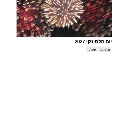
יום הלסינקי 2027
הלסינקי
פינלנד