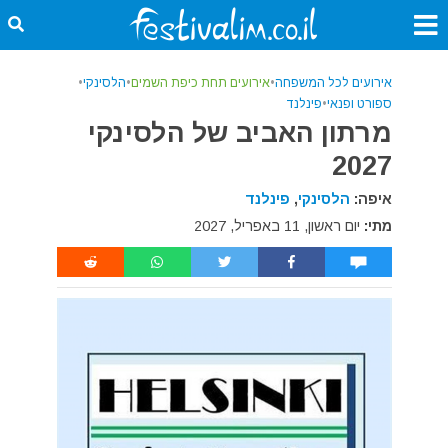
אירועים לכל המשפחה
•
אירועים תחת כיפת השמים
•
הלסינקי
•
ספורט ופנאי
•
פינלנד
מרתון האביב של הלסינקי
2027
איפה:
הלסינקי
,
פינלנד
מתי:
יום ראשון, 11 באפריל, 2027