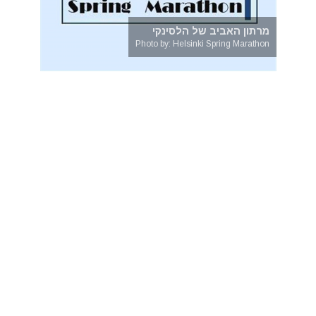
מרתון האביב של הלסינקי
Photo by: Helsinki Spring Marathon