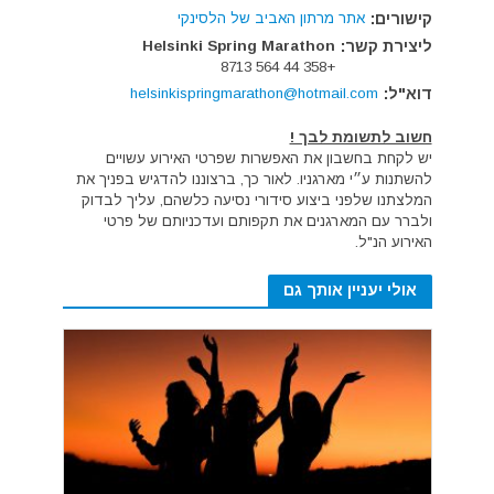
קישורים:
אתר מרתון האביב של הלסינקי
ליצירת קשר:
Helsinki Spring Marathon
+358 44 564 8713
דוא"ל:
helsinkispringmarathon@hotmail.com
חשוב לתשומת לבך !
יש לקחת בחשבון את האפשרות שפרטי האירוע עשויים
להשתנות ע״י מארגניו. לאור כך, ברצוננו להדגיש בפניך את
המלצתנו שלפני ביצוע סידורי נסיעה כלשהם, עליך לבדוק
ולברר עם המארגנים את תקפותם ועדכניותם של פרטי
האירוע הנ"ל.
אולי יעניין אותך גם