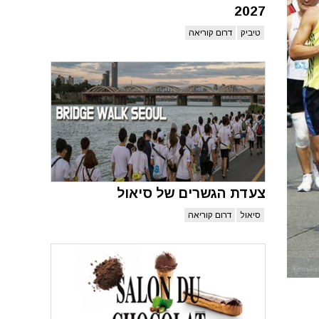
2027
טיביק
דרום קוריאה
צעדת הגשרים של סיאול
סיאול
דרום קוריאה