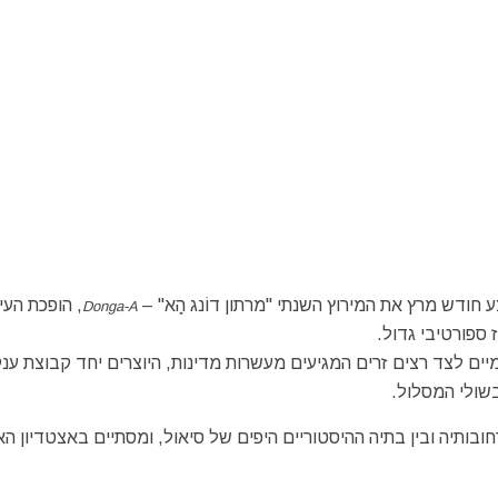
חודש מרץ את המירוץ השנתי "מרתון דוֹנג הָא" –
, הופכת העי
Donga-A
 ספורטיבי גדול.
ם לצד רצים זרים המגיעים מעשרות מדינות, היוצרים יחד קבוצת ענ
שולי המסלול.
חובותיה ובין בתיה ההיסטוריים היפים של סיאול, ומסתיים באצטדיון הא