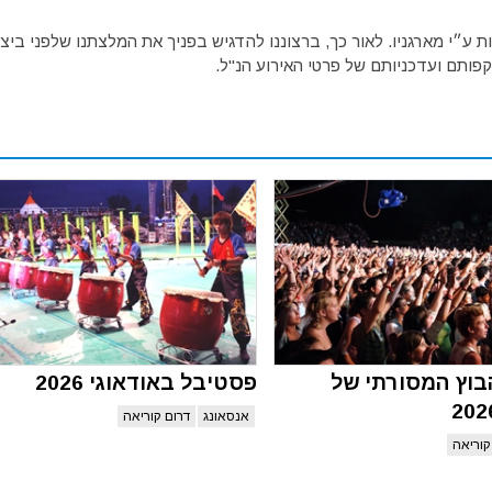
ע״י מארגניו. לאור כך, ברצוננו להדגיש בפניך את המלצתנו שלפני ביצו
פותם ועדכניותם של פרטי האירוע הנ"ל.
וץ המסורתי של
פסטיבל באודאוגי 2026
אנסאונג
דרום קוריאה
קוריאה