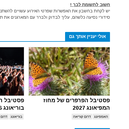
חשוב לתשומת לבך !
יש לקחת בחשבון את האפשרות שפרטי האירוע עשויים להשתנות 
סידורי נסיעה כלשהם, עליך לבדוק ולברר עם המארגנים את תק
אולי יעניין אותך גם
פסטיבל הפרפרים של מחוז
פסטיבל הב
המפיאונג 2027
בוריאונג 2026
האמפיונג
דרום קוריאה
בוריאונג
דרום 