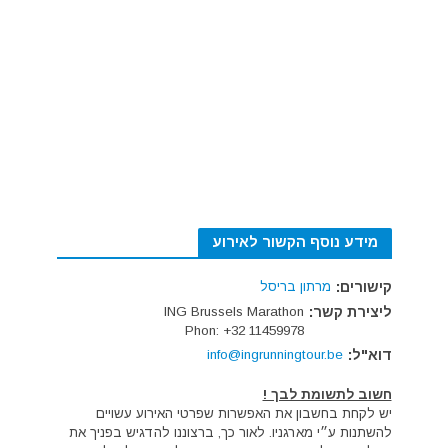
מידע נוסף הקשור לאירוע
קישורים:
מרתון בריסל
ליצירת קשר:
ING Brussels Marathon
Phon: +32 11459978
דוא"ל:
info@ingrunningtour.be
חשוב לתשומת לבך !
יש לקחת בחשבון את האפשרות שפרטי האירוע עשויים
להשתנות ע״י מארגניו. לאור כך, ברצוננו להדגיש בפניך את