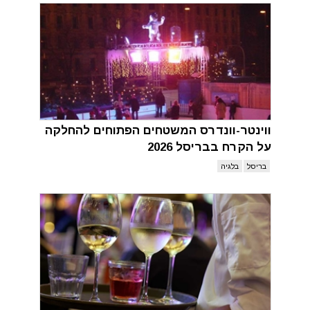
ווינטר-וונדרס המשטחים הפתוחים להחלקה
על הקרח בבריסל 2026
בריסל
בלגיה