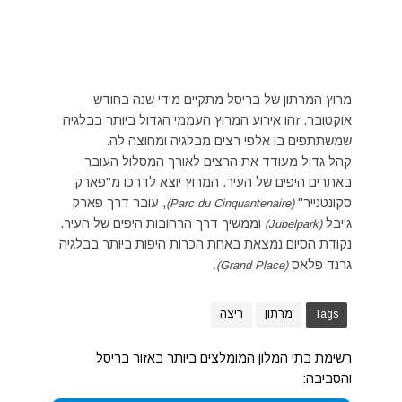
מרוץ המרתון של בריסל מתקיים מידי שנה בחודש
אוקטובר. זהו אירוע המרוץ העממי הגדול ביותר בבלגיה
שמשתתפים בו אלפי רצים מבלגיה ומחוצה לה.
קהל גדול מעודד את הרצים לאורך המסלול העובר
באתרים היפים של העיר. המרוץ יוצא לדרכו מ"פארק
סקונטנייר"
, עובר דרך פארק
(Parc du Cinquantenaire)
ג'יבל
וממשיך דרך הרחובות היפים של העיר.
(Jubelpark)
נקודת הסיום נמצאת באחת הכרות היפות ביותר בבלגיה
גרנד פלאס
(Grand Place).
Tags
מרתון
ריצה
רשימת בתי המלון המומלצים ביותר באזור בריסל
והסביבה: