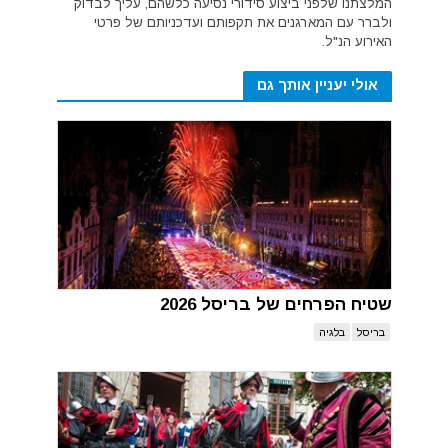
המלצתנו שלפני ביצוע סידורי נסיעה כלשהם, עליך לבדוק
ולברר עם המארגנים את תקפותם ועדכניותם של פרטי
האירוע הנ"ל.
אולי יעניין אותך גם
שטיח הפרחים של בריסל 2026
בריסל
בלגיה