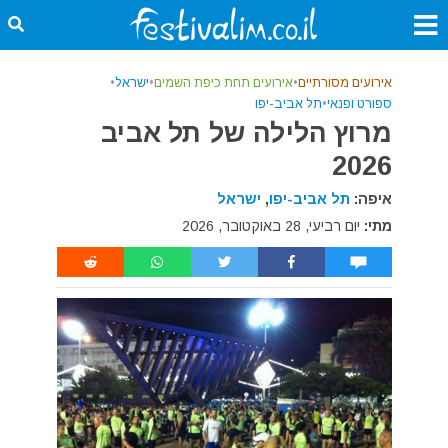
אירועים מסורתיים
•
אירועים תחת כיפת השמים
•
ישראל
•
ספורט ופנאי
•
תל אביב-יפו
מרוץ הלילה של תל אביב
2026
איפה:
תל אביב-יפו
,
ישראל
מתי:
יום רביעי, 28 באוקטובר, 2026