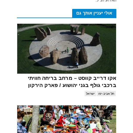
האירוע הנ"ל.
אולי יעניין אותך גם
אקו דרייב קווסט – מרחב בריחה חוויתי
ברכבי גולף בגני יהושוע / פארק הירקון
תל אביב-יפו
ישראל