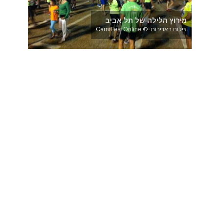
מירוץ הלילה של תל אביב
צילום באדיבות: © CarniFest Online