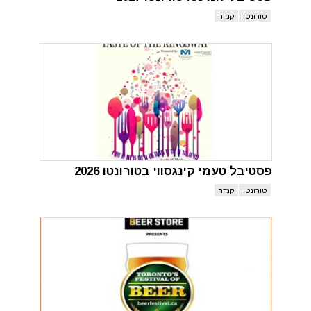
טורונטו
קנדה
פסטיבל טעמי קינגסווי בטורונטו 2026
טורונטו
קנדה