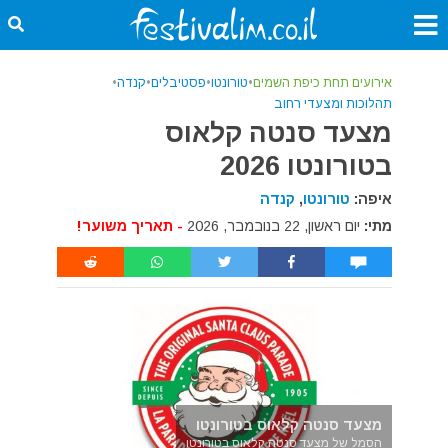
אירועים תחת כיפת השמים
•
טורונטו
•
פסטיבלים
•
קנדה
•
תהלוכות ומצעדי רחוב
מצעד סנטה קלאוס
בטורונטו 2026
איפה:
טורונטו
,
קנדה
מתי:
יום ראשון, 22 בנובמבר, 2026
- תאריך משוער!
מצעד סנטה קלאוס בטורונטו
הסמל של מצעד סנטה קלאוס בטורונטו