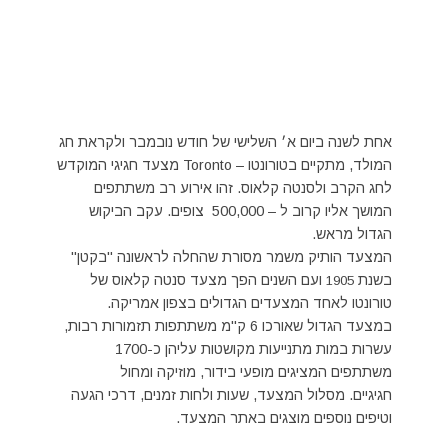
אחת לשנה ביום א׳ השלישי של חודש נובמבר ולקראת חג
המולד, מתקיים בטורונטו – Toronto מצעד חגיגי המוקדש
לחג הקרב ולסנטה קלאוס. זהו אירוע רב משתתפים
המושך אליו קרוב ל – 500,000 צופים. עקב הביקוש
הגדול מראש.
המצעד הותיק משמר מסורת שהחלה לראשונה "בקטן"
בשנת
ועם השנים הפך מצעד סנטה קלאוס של
1905
טורונטו לאחד המצעדים הגדולים בצפון אמריקה.
במצעד הגדול שאורכו 6
ק"מ משתתפות תזמורות רבות,
עשרות במות מתנייעות מקושטות עליהן כ-1700
משתתפים המציגים מופעי בידור, מוזיקה ומחול
חגיגיים. מסלול המצעד, שעות ולחות זמנים, דרכי הגעה
וטיפים נוספים מוצגים באתר המצעד.