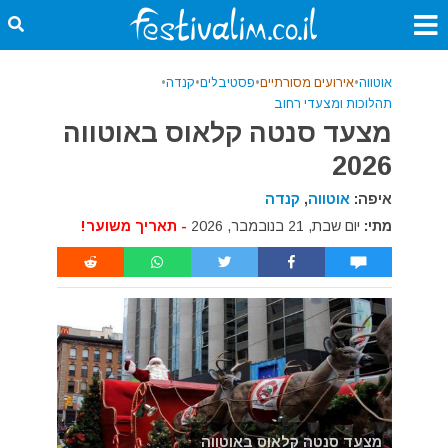
אוטווה
•
אירועים מסורתיים
•
פסטיבלים
•
קנדה
•
תהלוכות ומצעדי רחוב
מצעד סנטה קלאוס באוטווה
2026
איפה:
אוטווה
,
קנדה
מתי:
יום שבת, 21 בנובמבר, 2026
- תאריך משוער!
מצעד סנטה קלאוס באוטווה