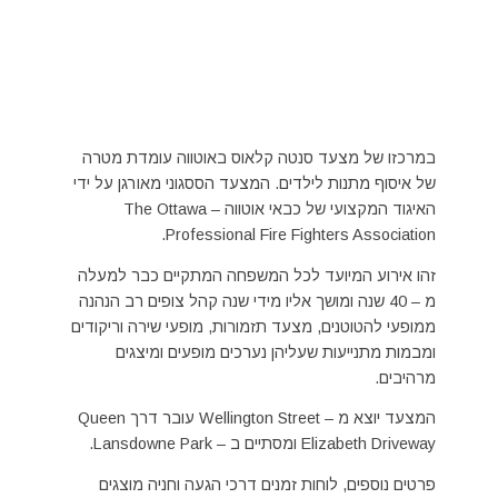
במרכזו של מצעד סנטה קלאוס באוטווה עומדת מטרה
של איסוף מתנות לילדים. המצעד הססגוני מאורגן על ידי
האיגוד המקצועי של כבאי אוטווה – The Ottawa
Professional Fire Fighters Association.
זהו אירוע המיועד לכל המשפחה המתקיים כבר למעלה
מ – 40 שנה ומושך אליו מידי שנה קהל צופים רב הנהנה
ממופעי להטוטנים, מצעד תזמורות, מופעי שירה וריקודים
ומבמות מתנייעות שעליהן נערכים מופעים ומיצגים
מרהיבים.
המצעד יוצא מ – Wellington Street עובר דרך Queen
Elizabeth Driveway ומסתיים ב – Lansdowne Park.
פרטים נוספים, לוחות זמנים דרכי הגעה וחניה מוצגים