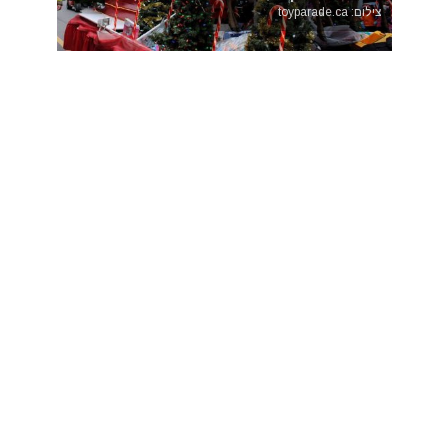
צילום: toyparade.ca