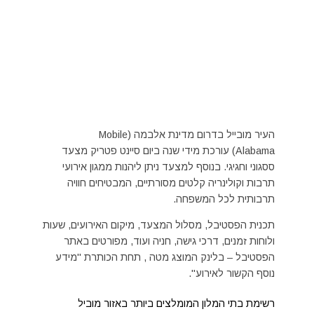
העיר מובייל בדרום מדינת אלבמה (Mobile
Alabama) עורכת מידי שנה ביום סיינט פטריק מצעד
ססגוני וחגיגי. בנוסף למצעד ניתן ליהנות ממגון אירועי
תרבות וקולינריה קלטים מסורתיים, המבטיחים חוויה
תרבותית לכל המשפחה.
תכנית הפסטיבל, מסלול המצעד, מיקום האירועים, שעות
ולוחות זמנים, דרכי גישה, חניה ועוד, מפורטים באתר
הפסטיבל – בלינק המוצג מטה , תחת הכותרת "מידע
נוסף הקשור לאירוע".
רשימת בתי המלון המומלצים ביותר באזור מוביל