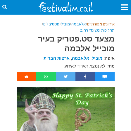
אירועים מסורתיים
•
אלאבמה
•
מוביל
•
פסטיבלים
•
תהלוכות ומצעדי רחוב
מצעד סט.פטריק בעיר
מובייל אלבמה
איפה:
מוביל
,
אלאבמה
,
ארצות הברית
מתי:
לא נמצא תאריך לאירוע