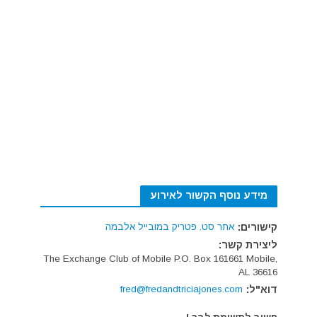
מידע נוסף הקשור לאירוע
קישורים:
אתר סט. פטריק במובייל אלבמה
ליצירת קשר:
The Exchange Club of Mobile P.O. Box 161661 Mobile,
AL 36616
דוא"ל:
fred@fredandtriciajones.com